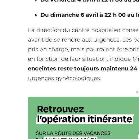
Du dimanche 6 avril à 22 h 00 au lu
La direction du centre hospitalier consei
avant de se rendre aux urgences. Les p
pris en charge, mais pourraient être or
en fonction de leur situation, indique Mi
enceintes reste toujours maintenu 24
urgences gynécologiques.
P