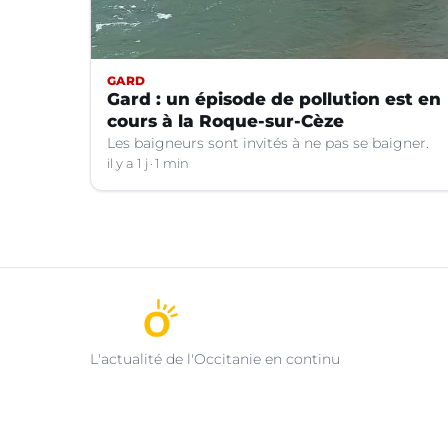
GARD
Gard : un épisode de pollution est en
cours à la Roque-sur-Cèze
Les baigneurs sont invités à ne pas se baigner.
il y a 1 j
1 min
L'actualité de l'Occitanie en continu