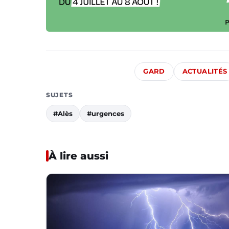
GARD
ACTUALITÉS
SUJETS
#Alès
#urgences
À lire aussi