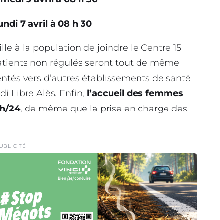
ndi 7 avril à 08 h 30
lle à la population de joindre le Centre 15
atients non régulés seront tout de même
ientés vers d’autres établissements de santé
di Libre Alès. Enfin,
l’accueil des femmes
 h/24
, de même que la prise en charge des
UBLICITÉ