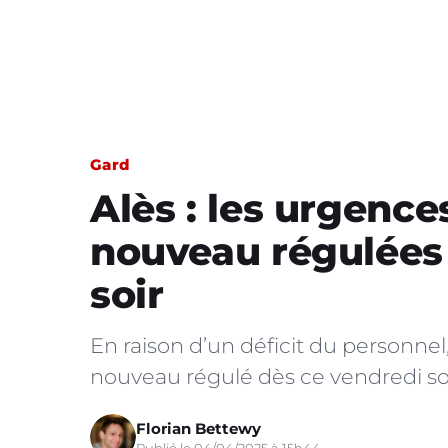
Gard
Alès : les urgence
nouveau régulées
soir
En raison d’un déficit du personnel,
nouveau régulé dès ce vendredi soi
Florian Bettewy
Publié le 04/04/2025 à 15h44