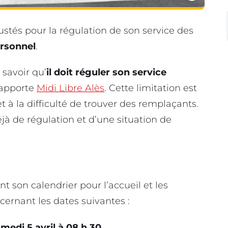
ustés pour la régulation de son service des
rsonnel
.
 savoir qu’
il doit réguler son service
rapporte
Midi Libre Alès
. Cette limitation est
à la difficulté de trouver des remplaçants.
éjà de régulation et d’une situation de
t son calendrier pour l’accueil et les
ernant les dates suivantes :
medi 5 avril à 08 h 30