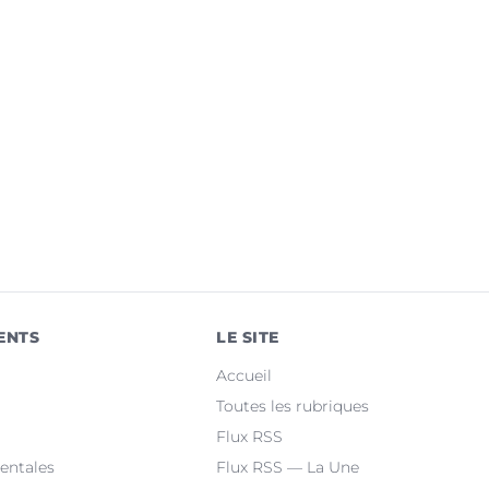
ENTS
LE SITE
Accueil
Toutes les rubriques
Flux RSS
entales
Flux RSS — La Une