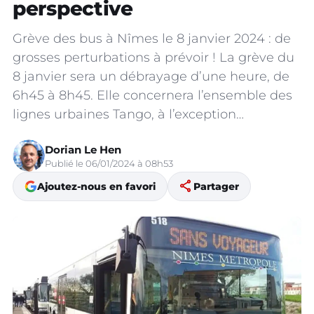
perspective
Grève des bus à Nîmes le 8 janvier 2024 : de
grosses perturbations à prévoir ! La grève du
8 janvier sera un débrayage d’une heure, de
6h45 à 8h45. Elle concernera l’ensemble des
lignes urbaines Tango, à l’exception…
Dorian Le Hen
Publié le 06/01/2024 à 08h53
share
Ajoutez-nous en favori
Partager