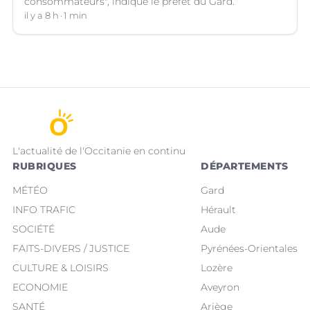
consommateurs", indique le préfet du Gard.
il y a 8 h
1 min
L'actualité de l'Occitanie en continu
RUBRIQUES
DÉPARTEMENTS
MÉTÉO
Gard
INFO TRAFIC
Hérault
SOCIÉTÉ
Aude
FAITS-DIVERS / JUSTICE
Pyrénées-Orientales
CULTURE & LOISIRS
Lozère
ECONOMIE
Aveyron
SANTÉ
Ariège