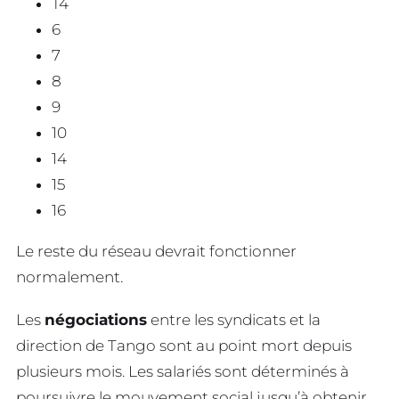
T4
6
7
8
9
10
14
15
16
Le reste du réseau devrait fonctionner
normalement.
Les
négociations
entre les syndicats et la
direction de Tango sont au point mort depuis
plusieurs mois. Les salariés sont déterminés à
poursuivre le mouvement social jusqu’à obtenir