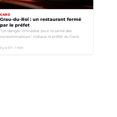
GARD
Grau-du-Roi : un restaurant fermé
par le préfet
"Un danger immédiat pour la santé des
consommateurs", indique le préfet du Gard.
il y a 5 h
1 min