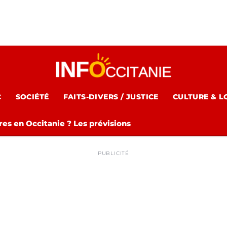
C
SOCIÉTÉ
FAITS-DIVERS / JUSTICE
CULTURE & L
es en Occitanie ? Les prévisions
PUBLICITÉ