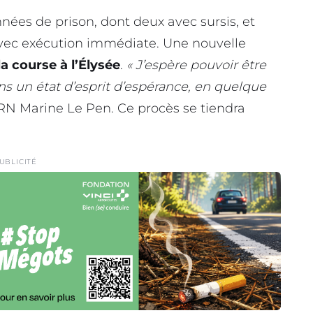
ées de prison, dont deux avec sursis, et
 avec exécution immédiate. Une nouvelle
la course à l’Élysée
.
« J’espère pouvoir être
ns un état d’esprit d’espérance, en quelque
 RN Marine Le Pen. Ce procès se tiendra
UBLICITÉ