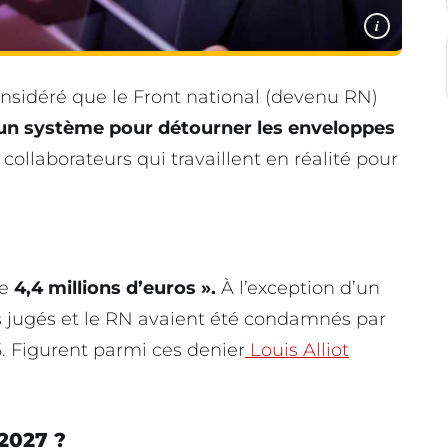
i
considéré que le Front national (devenu RN)
 un système pour détourner les enveloppes
 collaborateurs qui travaillent en réalité pour
de
4,4 millions d’euros ».
À l’exception d’un
s jugés et le RN avaient été condamnés par
25. Figurent parmi ces denier
Louis Alliot
 2027 ?