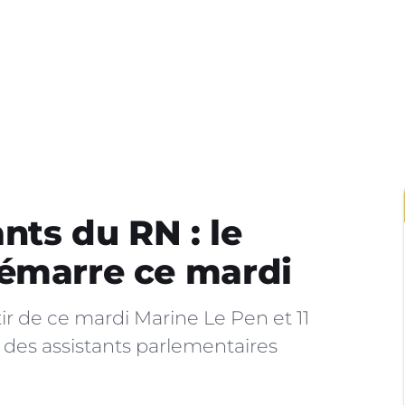
ants du RN : le
démarre ce mardi
tir de ce mardi Marine Le Pen et 11
e des assistants parlementaires