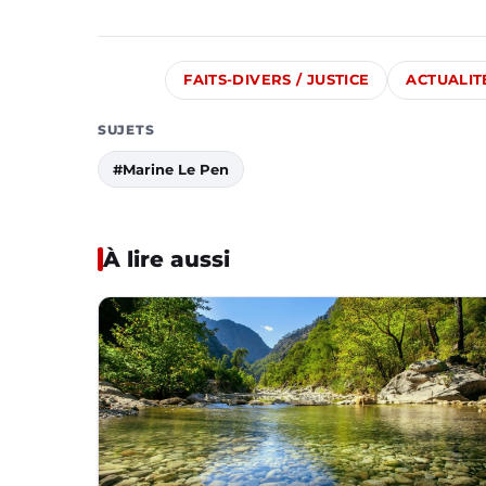
FAITS-DIVERS / JUSTICE
ACTUALIT
SUJETS
#Marine Le Pen
À lire aussi