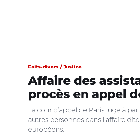
Faits-divers / Justice
Affaire des assist
procès en appel 
La cour d’appel de Paris juge à par
autres personnes dans l’affaire dit
européens.