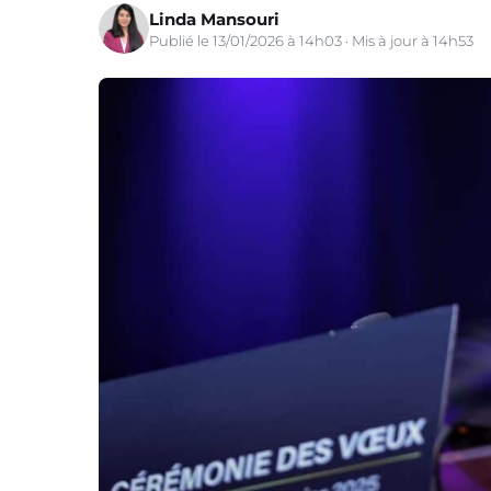
Linda Mansouri
Publié le 13/01/2026 à 14h03 · Mis à jour à 14h53