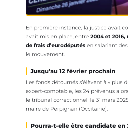
En première instance, la justice avait 
avait mis en place, entre
2004 et 2016,
de frais d’eurodéputés
en salariant des
le mouvement.
Ju
squ’au 12 février prochain
Les fonds détournés s’élèvent à « plus 
expert-comptable, les 24 prévenus alor
le tribunal correctionnel, le 31 mars 20
maire de Perpignan (Occitanie).
Pourra-t-elle être candidate en