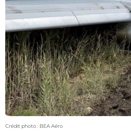
Crédit photo : BEA Aéro