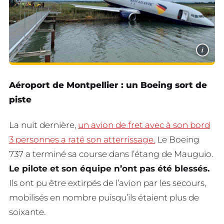
i
Aéroport de Montpellier : un Boeing sort de
piste
La nuit dernière,
un avion de fret avec à son bord
3 personnes a raté son atterrissage.
Le Boeing
737 a terminé sa course dans l’étang de Mauguio.
Le pilote et son équipe n’ont pas été blessés.
Ils ont pu être extirpés de l’avion par les secours,
mobilisés en nombre puisqu’ils étaient plus de
soixante.