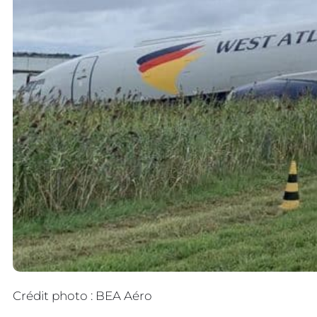
Crédit photo : BEA Aéro