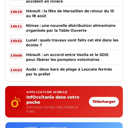
accident en rivière
Hérault : la fête de Marseillan de retour du 15
16h19
au 18 août
Nîmes : une nouvelle distribution alimentaire
16h11
organisée par la Table Ouverte
Lunel : quels travaux sont faits cet été dans les
15h32
écoles ?
Hérault : un accord entre Veolia et le SDIS
15h06
pour libérer les pompiers volontaires
Aude : deux bars de plage à Leucate fermés
14h23
par le préfet
APPLICATION MOBILE
InfOccitanie dans votre
poche
Télécharger
Alertes en temps réel, météo &
trafic