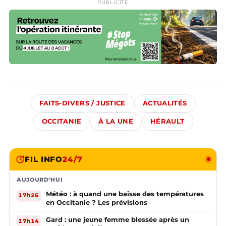
PUBLICITÉ
FAITS-DIVERS / JUSTICE
ACTUALITÉS
OCCITANIE
À LA UNE
HÉRAULT
FIL INFO
24/7
AUJOURD'HUI
Météo : à quand une baisse des températures
17h25
en Occitanie ? Les prévisions
Gard : une jeune femme blessée après un
17h14