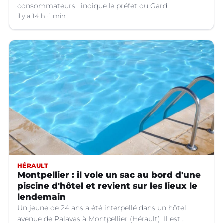
consommateurs", indique le préfet du Gard.
il y a 14 h
1 min
HÉRAULT
Montpellier : il vole un sac au bord d'une
piscine d'hôtel et revient sur les lieux le
lendemain
Un jeune de 24 ans a été interpellé dans un hôtel
avenue de Palavas à Montpellier (Hérault). Il est