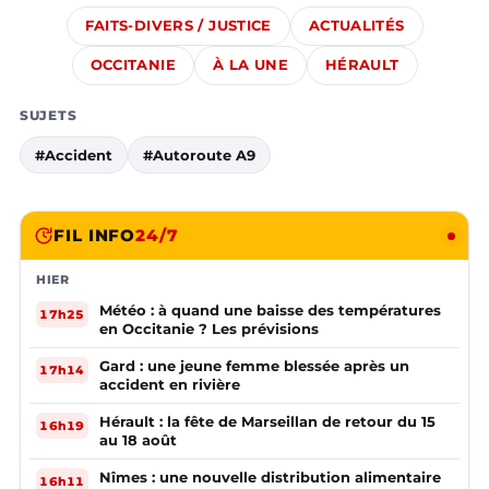
FAITS-DIVERS / JUSTICE
ACTUALITÉS
OCCITANIE
À LA UNE
HÉRAULT
SUJETS
#Accident
#Autoroute A9
FIL INFO
24/7
HIER
Météo : à quand une baisse des températures
17h25
en Occitanie ? Les prévisions
Gard : une jeune femme blessée après un
17h14
accident en rivière
Hérault : la fête de Marseillan de retour du 15
16h19
au 18 août
Nîmes : une nouvelle distribution alimentaire
16h11