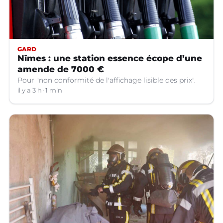
GARD
Nîmes : une station essence écope d’une
amende de 7000 €
Pour "non conformité de l'affichage lisible des prix".
il y a 3 h
1 min