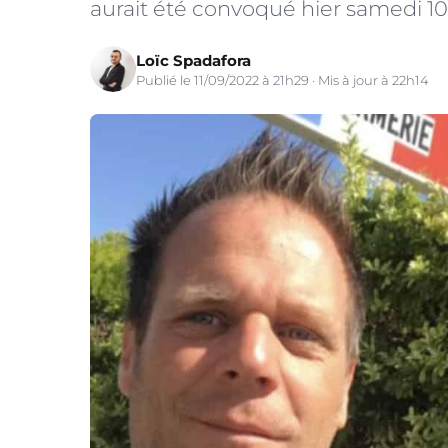
aurait été convoqué hier samedi 10
Loïc Spadafora
Publié le 11/09/2022 à 21h29 · Mis à jour à 22h14