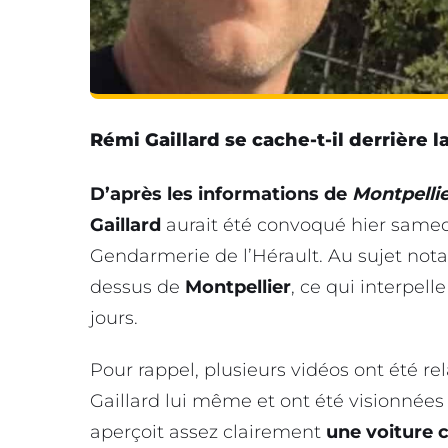
Rémi Gaillard se cache-t-il derrière l
D’après les informations de
Montpelli
Gaillard
aurait été convoqué hier samedi
Gendarmerie de l’Hérault. Au sujet not
dessus de
Montpellier
, ce qui interpel
jours.
Pour rappel, plusieurs vidéos ont été re
Gaillard lui même et ont été visionnées 
aperçoit assez clairement
une voiture c