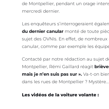
de Montpellier, pendant un orage intens
mercredi dernier.
Les enquêteurs s’interrogeraient égal
du dernier canular
monté de toute pièc
sujet des OVNIs. En effet, de nombreux 
canular, comme par exemple les équip
Contacté par notre rédaction au sujet de
Montpellier, Rémi Gaillard réagit
briève
mais je n’en suis pas sur ».
Va-t-on bien
dans les rues de Montpellier ? Mystère…
Les vidéos de la voiture volante :