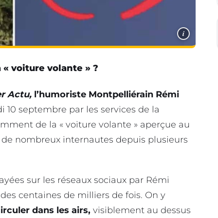
i
a « voiture volante » ?
er Actu,
l’humoriste Montpelliérain Rémi
 10 septembre par les services de la
amment de la « voiture volante » aperçue au
le de nombreux internautes depuis plusieurs
layées sur les réseaux sociaux par Rémi
des centaines de milliers de fois. On y
irculer dans les airs,
visiblement au dessus