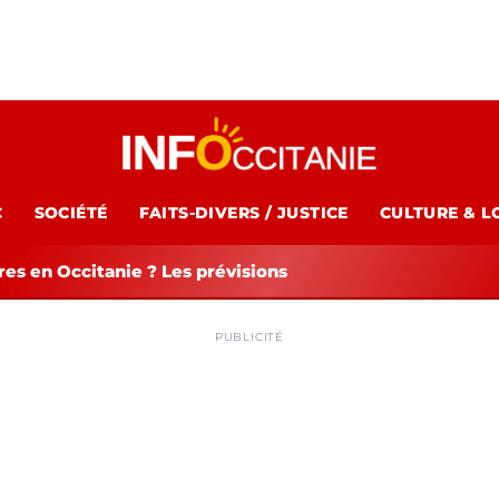
C
SOCIÉTÉ
FAITS-DIVERS / JUSTICE
CULTURE & L
es en Occitanie ? Les prévisions
PUBLICITÉ