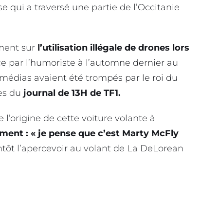
e qui a traversé une partie de l’Occitanie
ement sur
l’utilisation illégale de drones lors
e par l’humoriste à l’automne dernier au
médias avaient été trompés par le roi du
es du
journal de 13H de TF1.
 l’origine de cette voiture volante à
ment : « je pense que c’est Marty McFly
tôt l’apercevoir au volant de La DeLorean