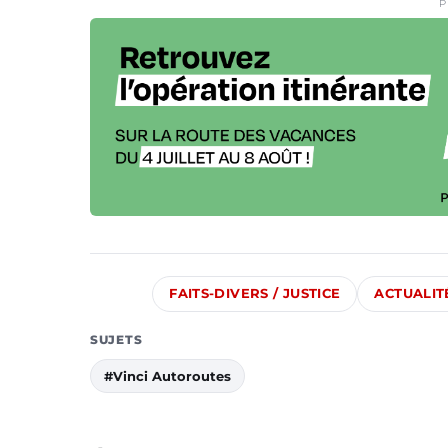
P
FAITS-DIVERS / JUSTICE
ACTUALIT
SUJETS
#Vinci Autoroutes