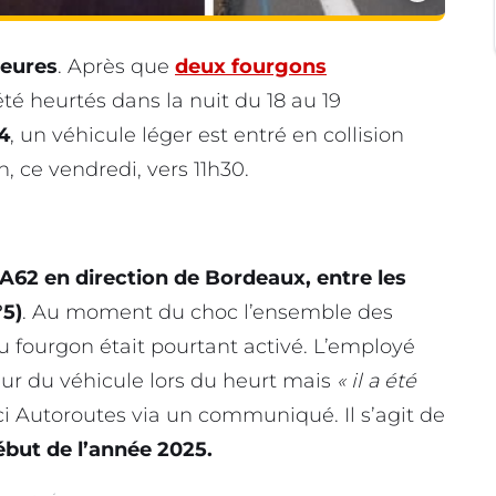
heures
. Après que
deux fourgons
té heurtés dans la nuit du 18 au 19
4
, un véhicule léger est entré en collision
, ce vendredi, vers 11h30.
A62 en direction de Bordeaux, entre les
°5)
. Au moment du choc l’ensemble des
u fourgon était pourtant activé. L’employé
ieur du véhicule lors du heurt mais
« il a été
 Autoroutes via un communiqué. Il s’agit de
début de l’année 2025.