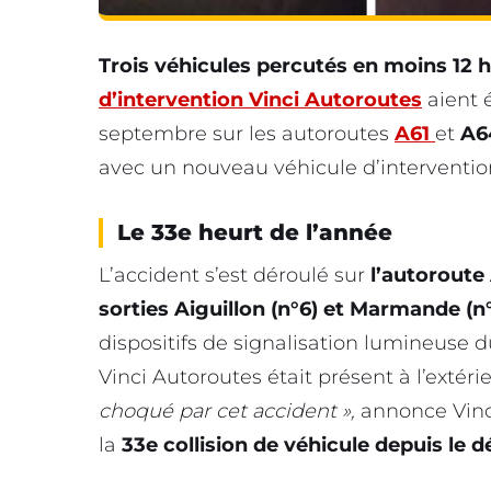
Trois véhicules percutés en moins 12 
d’intervention
Vinci Autoroutes
aient é
septembre sur les autoroutes
A61
et
A6
avec un nouveau véhicule d’intervention
Le 33e heurt de l’année
L’accident s’est déroulé sur
l’autoroute 
sorties Aiguillon (n°6) et Marmande (n
dispositifs de signalisation lumineuse d
Vinci Autoroutes était présent à l’extér
choqué par cet accident »,
annonce Vinci
la
33e collision de véhicule depuis le 