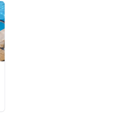
pompiers volontaires.