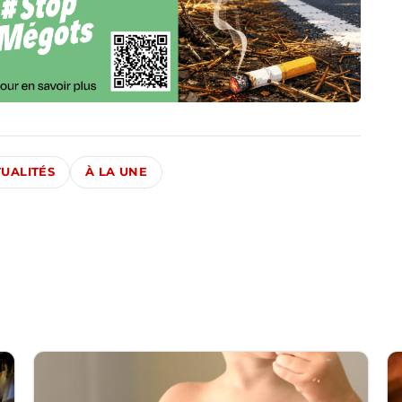
UALITÉS
À LA UNE