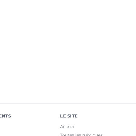
ENTS
LE SITE
Accueil
Toutes les rubriques