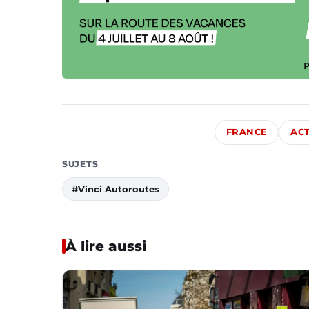
FRANCE
ACT
SUJETS
#Vinci Autoroutes
À lire aussi