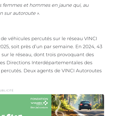
 des femmes et hommes en jaune qui, au
n sur autoroute ».
de véhicules percutés sur le réseau VINCI
025, soit près d’un par semaine. En 2024, 43
 sur le réseau, dont trois provoquant des
des Directions Interdépartementales des
, percutés. Deux agents de VINCI Autoroutes
UBLICITÉ