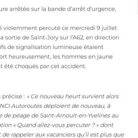
ture arrêtée sur la bande d’arrêt d’urgence,
é violemment percuté ce mercredi 9 juillet
 sortie de Saint-Jory sur l’A62, en direction
fs de signalisation lumineuse étaient
Fort heureusement, les hommes en jaune
nt été choqués par cet accident.
précise :
« Ce nouveau heurt survient alors
INCI Autoroutes déploient de nouveau, à
re de péage de Saint-Arnoult-en-Yvelines au
ation « Quand allez-vous percuter ? » dont
et de rappeler aux vacanciers qu’il est plus que