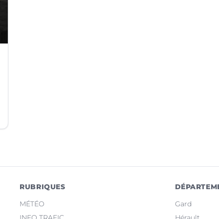
RUBRIQUES
DÉPARTEM
MÉTÉO
Gard
INFO TRAFIC
Hérault