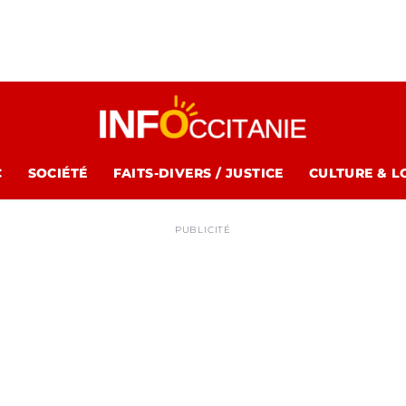
C
SOCIÉTÉ
FAITS-DIVERS / JUSTICE
CULTURE & L
PUBLICITÉ