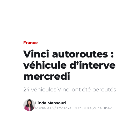
France
Vinci autoroutes 
véhicule d’interv
mercredi
24 véhicules Vinci ont été percutés
Linda Mansouri
Publié le 09/07/2025 à 11h37 · Mis à jour à 11h42