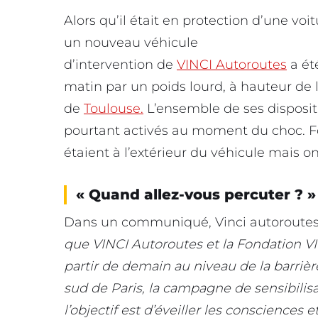
Alors qu’il était en protection d’une voi
un nouveau véhicule
d’intervention de
VINCI Autoroutes
a ét
matin par un poids lourd, à hauteur de la
de
Toulouse.
L’ensemble de ses dispositi
pourtant activés au moment du choc. 
étaient à l’extérieur du véhicule mais o
« Quand allez-vous percuter ? »
Dans un communiqué, Vinci autoroutes 
que VINCI Autoroutes et la Fondation V
partir de demain au niveau de la barriè
sud de Paris, la campagne de sensibilis
l’objectif est d’éveiller les consciences 