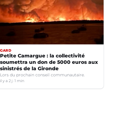
GARD
Petite Camargue : la collectivité
soumettra un don de 5000 euros aux
sinistrés de la Gironde
Lors du prochain conseil communautaire.
il y a 2 j
1 min