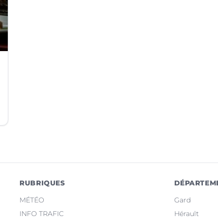
RUBRIQUES
DÉPARTEM
MÉTÉO
Gard
INFO TRAFIC
Hérault