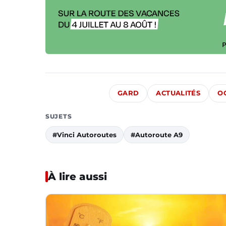
GARD
ACTUALITÉS
O
SUJETS
#Vinci Autoroutes
#Autoroute A9
À lire aussi