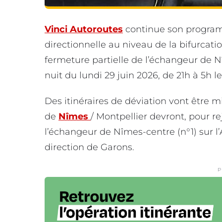
Vinci Autoroutes
continue son program
directionnelle au niveau de la bifurcati
fermeture partielle de l’échangeur de N
nuit du lundi 29 juin 2026, de 21h à 5h 
Des itinéraires de déviation vont être 
de
Nîmes
/ Montpellier devront, pour re
l’échangeur de Nîmes-centre (n°1) sur l’
direction de Garons.
P