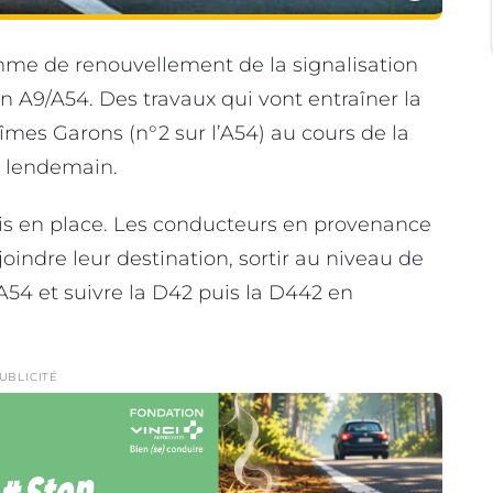
me de renouvellement de la signalisation
on A9/A54. Des travaux qui vont entraîner la
îmes Garons (n°2 sur l’A54) au cours de la
le lendemain.
mis en place. Les conducteurs en provenance
joindre leur destination, sortir au niveau de
A54 et suivre la D42 puis la D442 en
UBLICITÉ