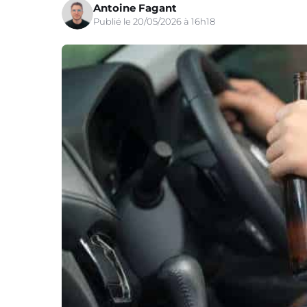
Antoine Fagant
Publié le 20/05/2026 à 16h18