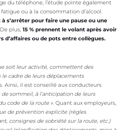
ge du téléphone, l’étude pointe également
fatigue ou à la consommation d’alcool.
à s’arrêter pour faire une pause ou une
 De plus,
15 % prennent le volant après avoir
 d’affaires ou de pots entre collègues.
e soit leur activité, commettent des
s le cadre de leurs déplacements
. Ainsi, il est conseillé aux conducteurs
t de sommeil, à l’anticipation de leurs
u code de la route »
. Quant aux employeurs,
ue de prévention explicite (règles
nt, consignes de sobriété sur la route, etc.)
ravail (planification des déplacements, mise à