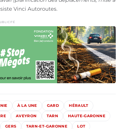
nsiste Vinci Autoroutes.
UBLICITÉ
NIE
À LA UNE
GARD
HÉRAULT
ÈRE
AVEYRON
TARN
HAUTE-GARONNE
GERS
TARN-ET-GARONNE
LOT