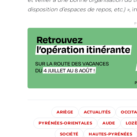
disposition d’espaces de repos, etc.) »
, i
P
ARIÈGE
ACTUALITÉS
OCCITA
PYRÉNÉES-ORIENTALES
AUDE
LOZ
SOCIÉTÉ
HAUTES-PYRÉNÉES