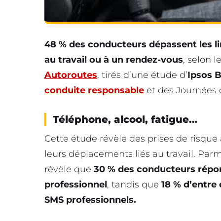
48 % des conducteurs dépassent les lim
au travail ou à un rendez-vous
, selon l
Autoroutes
, tirés d’une étude d’
Ipsos 
conduite responsable
et des Journées de
Téléphone, alcool, fatigue…
Cette étude révèle des prises de risque
leurs déplacements liés au travail. Par
révèle que
30 % des conducteurs répo
professionnel
, tandis que
18 % d’entre
SMS professionnels.