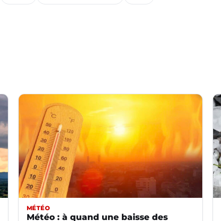
MÉTÉO
Météo : à quand une baisse des