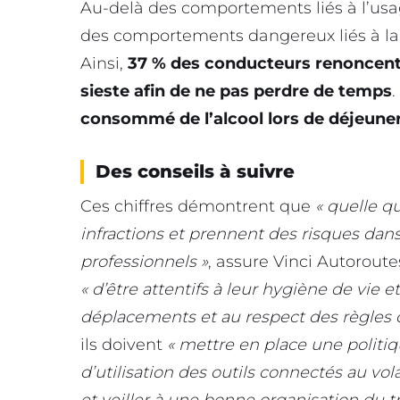
Au-delà des comportements liés à l’usa
des comportements dangereux liés à la 
Ainsi,
37 % des conducteurs renoncent 
sieste afin de ne pas perdre de temps
.
consommé de l’alcool lors de déjeuners
Des conseils à suivre
Ces chiffres démontrent que
« quelle qu
infractions et prennent des risques dan
professionnels »
, assure Vinci Autoroutes
« d’être attentifs à leur hygiène de vie e
déplacements et au respect des règles d
ils doivent
« mettre en place une politiq
d’utilisation des outils connectés au vola
et veiller à une bonne organisation du t