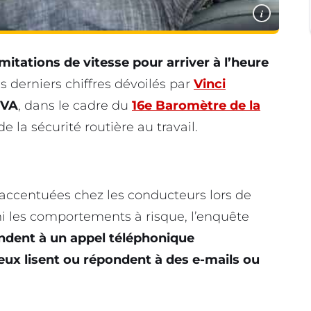
i
itations de vitesse pour arriver à l’heure
es derniers chiffres dévoilés par
Vinci
BVA
, dans le cadre du
16e Baromètre de la
 la sécurité routière au travail.
 accentuées chez les conducteurs lors de
mi les comportements à risque, l’enquête
ndent à un appel téléphonique
 eux lisent ou répondent à des e-mails ou