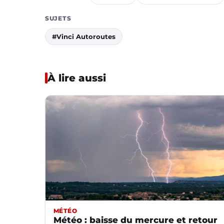
SUJETS
#Vinci Autoroutes
À lire aussi
MÉTÉO
Météo : baisse du mercure et retour