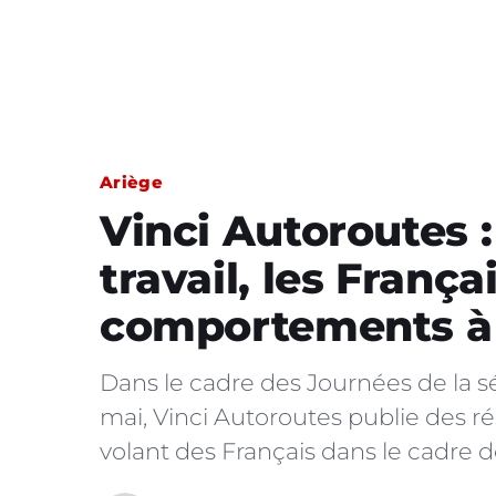
Ariège
Vinci Autoroutes :
travail, les França
comportements à 
Dans le cadre des Journées de la séc
mai, Vinci Autoroutes publie des r
volant des Français dans le cadre de