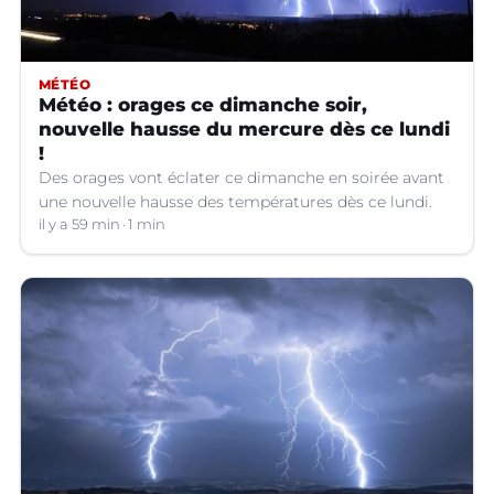
MÉTÉO
Météo : orages ce dimanche soir,
nouvelle hausse du mercure dès ce lundi
!
Des orages vont éclater ce dimanche en soirée avant
une nouvelle hausse des températures dès ce lundi.
il y a 59 min
1 min