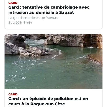
GARD
Gard : tentative de cambriolage avec
intrusion au domicile à Sauzet
La gendarmerie est prévenue.
il y a 20 h
1 min
GARD
Gard : un épisode de pollution est en
cours à la Roque-sur-Cèze