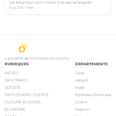
Les baigneurs sont invités à ne pas se baigner.
il y a 22 h
1 min
L'actualité de l'Occitanie en continu
RUBRIQUES
DÉPARTEMENTS
MÉTÉO
Gard
INFO TRAFIC
Hérault
SOCIÉTÉ
Aude
FAITS-DIVERS / JUSTICE
Pyrénées-Orientales
CULTURE & LOISIRS
Lozère
ECONOMIE
Aveyron