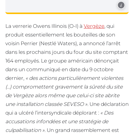
i
La verrerie Owens Illinois (O-I) à
Vergèze
, qui
produit essentiellement les bouteilles de son
voisin Perrier (Nestlé Waters), a annoncé l’arrêt
dans les prochains jours du four du site comptant
164 employés. Le groupe américain dénonçait
dans un communiqué en date du 9 octobre
dernier,
« des actions particulièrement violentes
(…) compromettent gravement la sûreté du site
de Vergèze alors même que celui-ci site abrite
une installation classée SEVESO ».
Une déclaration
qui a ulcéré l’intersyndicale déplorant :
« Des
accusations infondées et une stratégie de
culpabilisation »
. Un grand rassemblement est