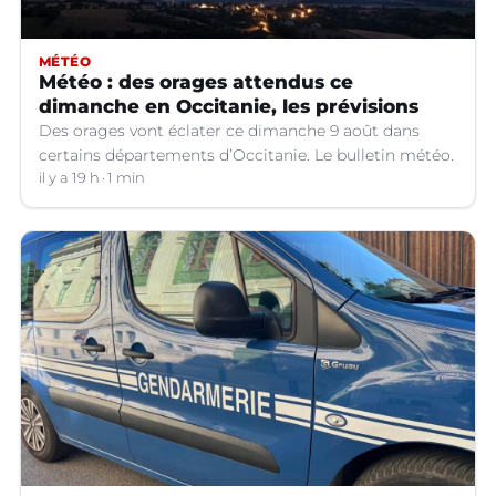
MÉTÉO
Météo : des orages attendus ce
dimanche en Occitanie, les prévisions
Des orages vont éclater ce dimanche 9 août dans
certains départements d’Occitanie. Le bulletin météo.
il y a 19 h
1 min