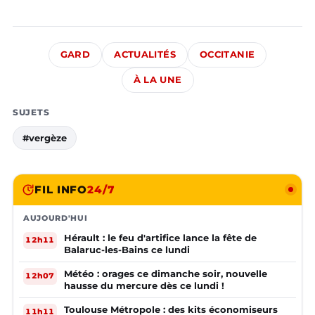
GARD
ACTUALITÉS
OCCITANIE
À LA UNE
SUJETS
#vergèze
FIL INFO
24/7
AUJOURD'HUI
Hérault : le feu d'artifice lance la fête de
12h11
Balaruc-les-Bains ce lundi
Météo : orages ce dimanche soir, nouvelle
12h07
hausse du mercure dès ce lundi !
Toulouse Métropole : des kits économiseurs
11h11