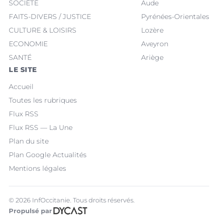
SOCIÉTÉ
Aude
FAITS-DIVERS / JUSTICE
Pyrénées-Orientales
CULTURE & LOISIRS
Lozère
ECONOMIE
Aveyron
SANTÉ
Ariège
LE SITE
Accueil
Toutes les rubriques
Flux RSS
Flux RSS — La Une
Plan du site
Plan Google Actualités
Mentions légales
© 2026 InfOccitanie. Tous droits réservés.
Propulsé par