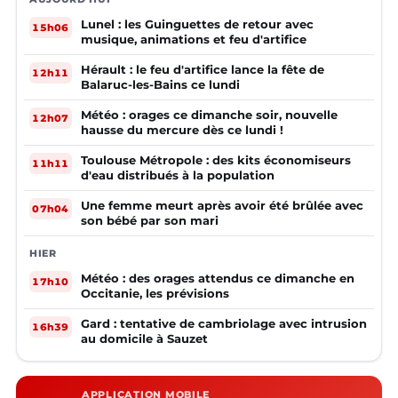
Lunel : les Guinguettes de retour avec
15h06
musique, animations et feu d'artifice
Hérault : le feu d'artifice lance la fête de
12h11
Balaruc-les-Bains ce lundi
Météo : orages ce dimanche soir, nouvelle
12h07
hausse du mercure dès ce lundi !
Toulouse Métropole : des kits économiseurs
11h11
d'eau distribués à la population
Une femme meurt après avoir été brûlée avec
07h04
son bébé par son mari
HIER
Météo : des orages attendus ce dimanche en
17h10
Occitanie, les prévisions
Gard : tentative de cambriolage avec intrusion
16h39
au domicile à Sauzet
APPLICATION MOBILE