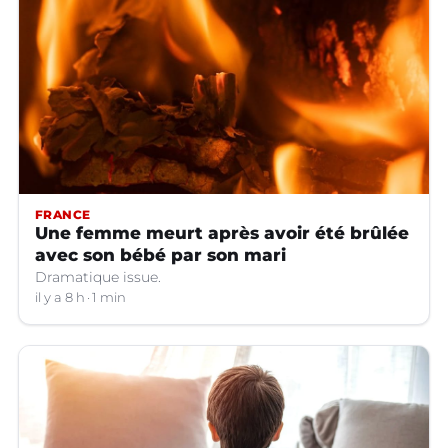
FRANCE
Une femme meurt après avoir été brûlée
avec son bébé par son mari
Dramatique issue.
il y a 8 h
1 min