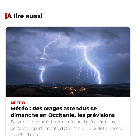
À lire aussi
MÉTÉO
Météo : des orages attendus ce
dimanche en Occitanie, les prévisions
Des orages vont éclater ce dimanche 9 août dans
certains départements d’Occitanie. Le bulletin météo.
il y a 5 h
1 min