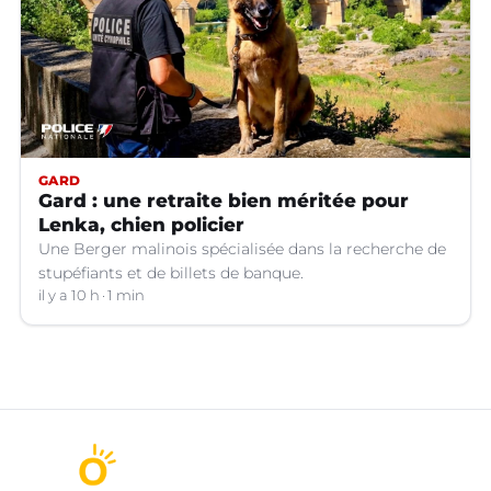
GARD
Gard : une retraite bien méritée pour
Lenka, chien policier
Une Berger malinois spécialisée dans la recherche de
stupéfiants et de billets de banque.
il y a 10 h
1 min