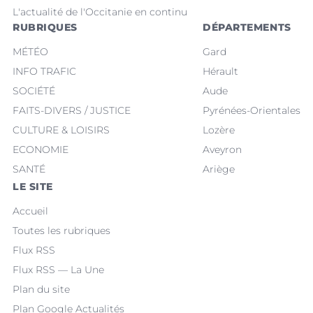
L'actualité de l'Occitanie en continu
RUBRIQUES
DÉPARTEMENTS
MÉTÉO
Gard
INFO TRAFIC
Hérault
SOCIÉTÉ
Aude
FAITS-DIVERS / JUSTICE
Pyrénées-Orientales
CULTURE & LOISIRS
Lozère
ECONOMIE
Aveyron
SANTÉ
Ariège
LE SITE
Accueil
Toutes les rubriques
Flux RSS
Flux RSS — La Une
Plan du site
Plan Google Actualités