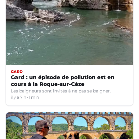
GARD
Gard : un épisode de pollution est en
cours à la Roque-sur-Cèze
Les baigneurs sont invités à ne pas se baigner.
il y a 7 h
1 min