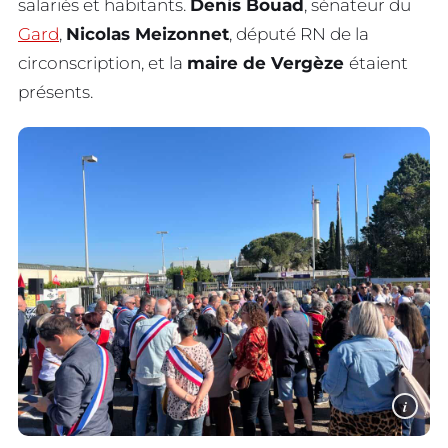
salariés et habitants.
Denis Bouad
, sénateur du
Gard
,
Nicolas Meizonnet
, député RN de la
circonscription, et la
maire de Vergèze
étaient
présents.
i