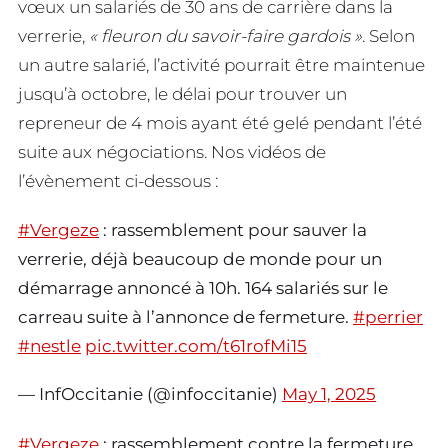
vœux un salariés de 30 ans de carrière dans la
verrerie,
« fleuron du savoir-faire gardois »
. Selon
un autre salarié, l’activité pourrait être maintenue
jusqu’à octobre, le délai pour trouver un
repreneur de 4 mois ayant été gelé pendant l’été
suite aux négociations. Nos vidéos de
l’évènement ci-dessous :
#Vergeze
: rassemblement pour sauver la
verrerie, déjà beaucoup de monde pour un
démarrage annoncé à 10h. 164 salariés sur le
carreau suite à l’annonce de fermeture.
#perrier
#nestle
pic.twitter.com/t61rofMi15
— InfOccitanie (@infoccitanie)
May 1, 2025
#Vergeze
: rassemblement contre la fermeture