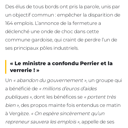
Des élus de tous bords ont pris la parole, unis par
un objectif commun : empêcher la disparition de
164 emplois. L’annonce de la fermeture a
déclenché une onde de choc dans cette
commune gardoise, qui craint de perdre l’un de
ses principaux pôles industriels.
« Le ministre a confondu Perrier et la
verrerie ! »
Un
« abandon du gouvernement »,
un groupe qui
a bénéficié de
« millions d’euros d’aides
publiques »
, dont les bénéfices se
« portent très
bien »,
des propos mainte fois entendus ce matin
à Vergèze.
« On espère sincèrement qu’un
repreneur sauvera les emplois »,
appelle de ses