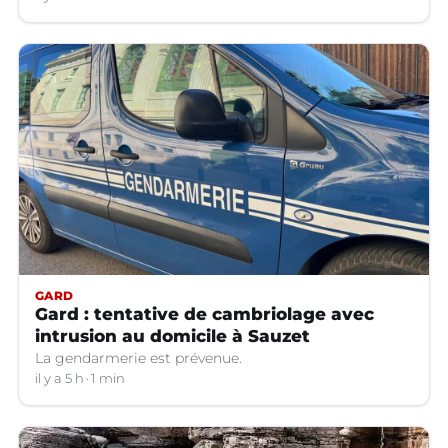
GARD
Gard : tentative de cambriolage avec
intrusion au domicile à Sauzet
La gendarmerie est prévenue.
il y a 5 h
1 min