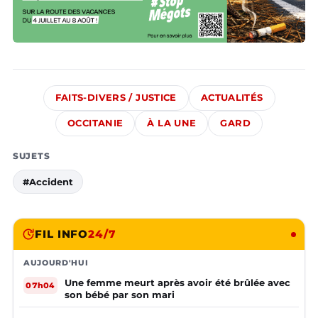
FAITS-DIVERS / JUSTICE
ACTUALITÉS
OCCITANIE
À LA UNE
GARD
SUJETS
#Accident
FIL INFO
24/7
AUJOURD'HUI
Une femme meurt après avoir été brûlée avec
07h04
son bébé par son mari