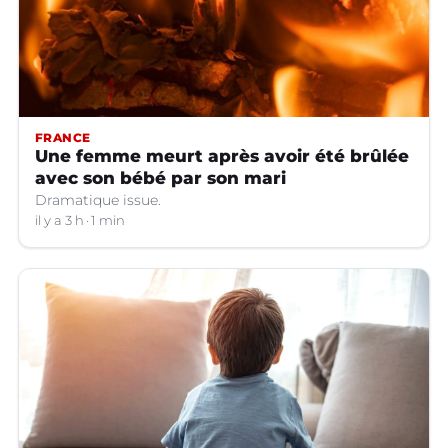
FRANCE
Une femme meurt après avoir été brûlée
avec son bébé par son mari
Dramatique issue.
il y a 3 h
1 min