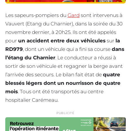
Les sapeurs-pompiers du
Gard
sont intervenus à
Vauvert (Etang du Charnier), dans la soirée du 30
novembre dernier, à 20h25. Ils ont été appelés
pour
un accident entre deux véhicules
sur
la
RD979
, dont un véhicule qui a fini sa course
dans
l’étang du Charnier
. Le conducteur a réussi à
sortir de son véhicule et regagner la berge avant
l’arrivée des secours. Le bilan fait état de
quatre
blessés légers dont un nourrisson de quatre
mois
. Tous ont été transportés au centre
hospitalier Carémeau.
PUBLICITÉ