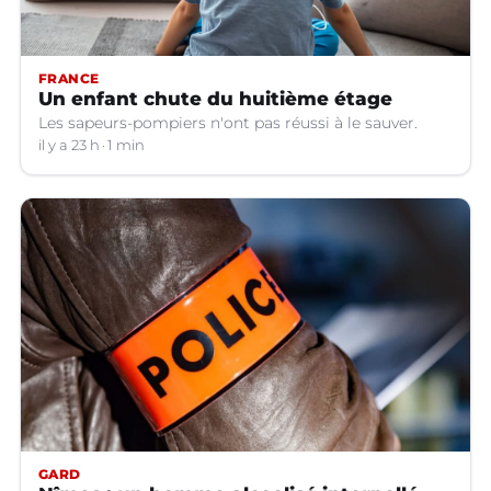
FRANCE
Un enfant chute du huitième étage
Les sapeurs-pompiers n'ont pas réussi à le sauver.
il y a 23 h
1 min
GARD