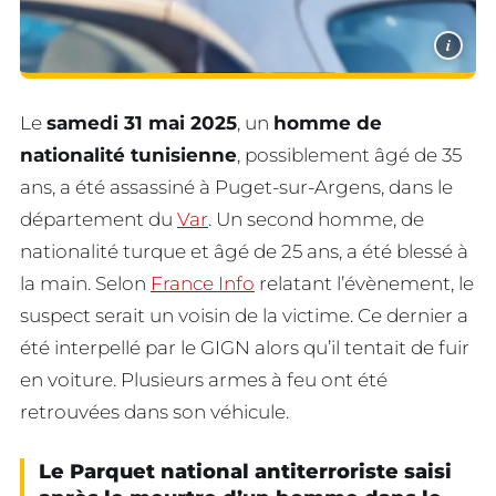
i
Le
samedi 31 mai 2025
, un
homme de
nationalité tunisienne
, possiblement âgé de 35
ans, a été assassiné à Puget-sur-Argens, dans le
département du
Var
. Un second homme, de
nationalité turque et âgé de 25 ans, a été blessé à
la main. Selon
France Info
relatant l’évènement, le
suspect serait un voisin de la victime. Ce dernier a
été interpellé par le GIGN alors qu’il tentait de fuir
en voiture. Plusieurs armes à feu ont été
retrouvées dans son véhicule.
Le Parquet national antiterroriste saisi