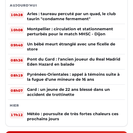
AUJOURD'HUI
Arles : taureau percuté par un quad, le club
10h28
taurin "condamne fermement"
Montpellier : circulation et stationnement
10h08
perturbés pour le match MHSC - Dijon
Un bébé meurt étranglé avec une ficelle de
09h40
store
Pont du Gard : l'ancien joueur du Real Madrid
08h36
Eden Hazard en balade
Pyrénées-Orientales : appel à témoins suite à
08h19
la fugue d'une mineure de 16 ans
Gard : un jeune de 22 ans blessé dans un
08h07
accident de trottinette
HIER
Météo : poursuite de très fortes chaleurs ces
17h12
prochains jours