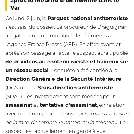
après le meurtre d’un homme dans le
Var
Ce lundi 2 juin, le
Parquet national antiterroriste
s’est saisi du dossier. Le procureur de Draguignan
a également communiqué des éléments à
l’Agence France Presse (AFP). En effet, avant et
après son passage à l’acte, le suspect aurait publié
deux vidéos au contenu raciste et haineux sur
un réseau social
. L’enquête a été confiée à la
Direction Générale de la Sécurité Intérieure
(DGSI) et à la
Sous-direction antiterroriste
(SDAT). Les investigations sont menées pour
assassinat
et
tentative d’assassinat
, en relation
avec une entreprise terroriste, «
commis en raison
de la race, de l’ethnie, la nation, ou la religion
». Le
suspect est actuellement en garde à vue.