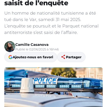
saisit de l’enquête
Un homme de nationalité tunisienne a été
tué dans le Var, samedi 31 mai 2025.
L’enquête se poursuit et le Parquet national
antiterroriste s’est saisi de l’affaire.
Camille Casanova
Publié le 02/06/2025 à 16h46
share
Ajoutez-nous en favori
Partager