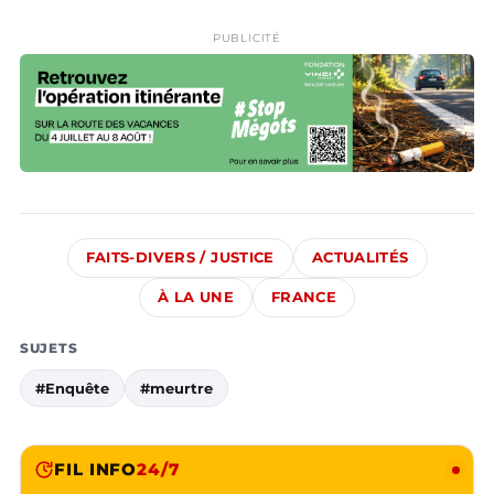
PUBLICITÉ
FAITS-DIVERS / JUSTICE
ACTUALITÉS
À LA UNE
FRANCE
SUJETS
#Enquête
#meurtre
FIL INFO
24/7