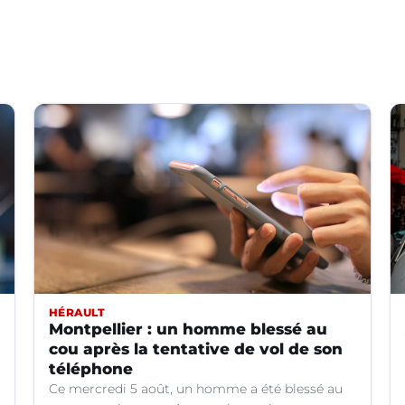
HÉRAULT
Montpellier : un homme blessé au
cou après la tentative de vol de son
téléphone
Ce mercredi 5 août, un homme a été blessé au