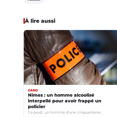
À lire aussi
GARD
Nîmes : un homme alcoolisé
interpellé pour avoir frappé un
policier
Ce jeudi, un homme d'une cinquantaine