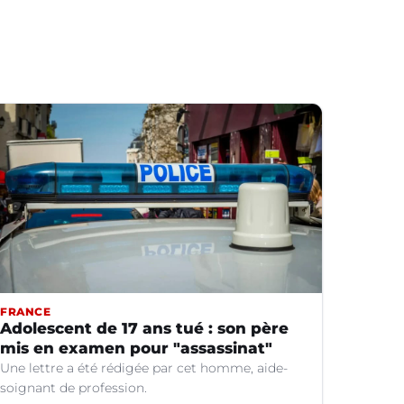
FRANCE
Adolescent de 17 ans tué : son père
mis en examen pour "assassinat"
Une lettre a été rédigée par cet homme, aide-
soignant de profession.