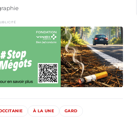
graphie
UBLICITÉ
OCCITANIE
À LA UNE
GARD