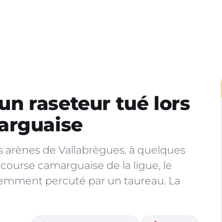
n raseteur tué lors
arguaise
es arènes de Vallabrègues, à quelques
course camarguaise de la ligue, le
olemment percuté par un taureau. La