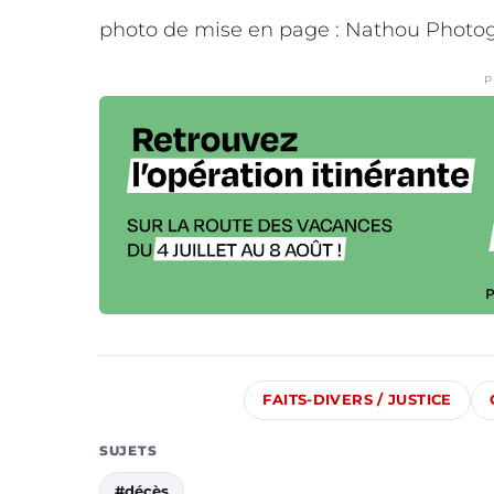
photo de mise en page : Nathou Photo
P
FAITS-DIVERS / JUSTICE
SUJETS
#décès