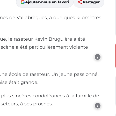
share
Ajoutez-nous en favori
Partager
ènes de Vallabrègues, à quelques kilomètres
ue, le raseteur Kevin Bruguière a été
scène a été particulièrement violente
i
ne école de raseteur. Un jeune passionné,
ise était grande.
plus sincères condoléances à la famille de
seteurs, à ses proches.
i