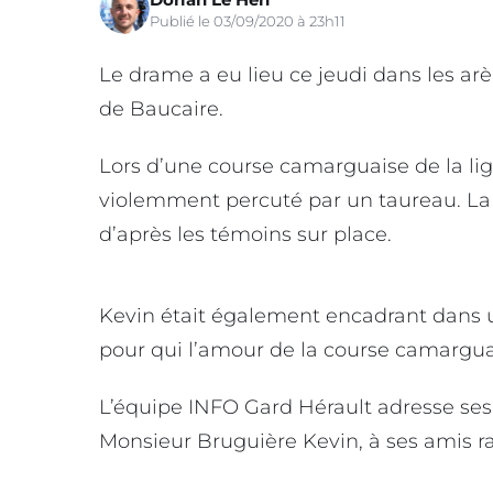
Publié le 03/09/2020 à 23h11
Le drame a eu lieu ce jeudi dans les ar
de Baucaire.
Lors d’une course camarguaise de la lig
violemment percuté par un taureau. La 
d’après les témoins sur place.
Kevin était également encadrant dans u
pour qui l’amour de la course camargua
L’équipe INFO Gard Hérault adresse ses 
Monsieur Bruguière Kevin, à ses amis ra