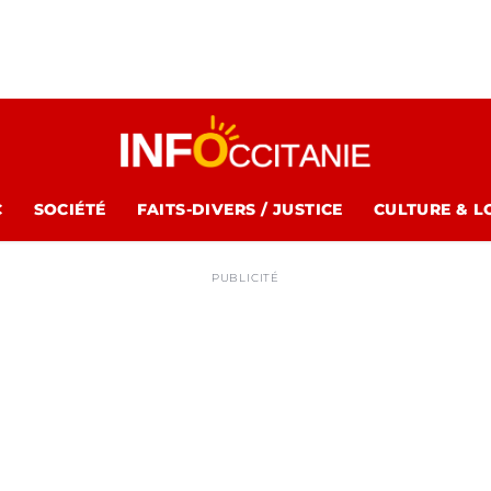
C
SOCIÉTÉ
FAITS-DIVERS / JUSTICE
CULTURE & L
PUBLICITÉ