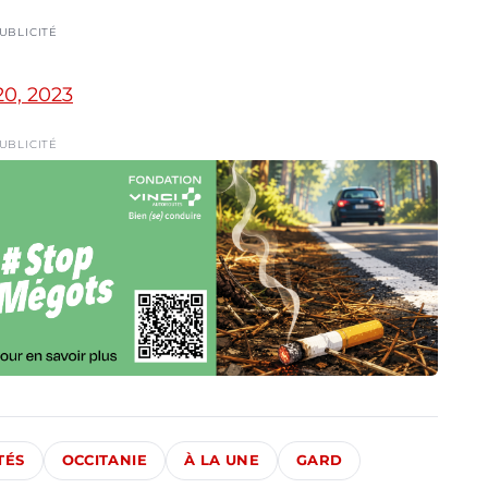
UBLICITÉ
20, 2023
UBLICITÉ
TÉS
OCCITANIE
À LA UNE
GARD