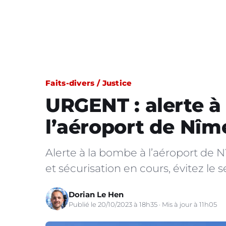
Faits-divers / Justice
URGENT : alerte à
l’aéroport de Nîm
Alerte à la bombe à l’aéroport de 
et sécurisation en cours, évitez le s
Dorian Le Hen
Publié le 20/10/2023 à 18h35 · Mis à jour à 11h05