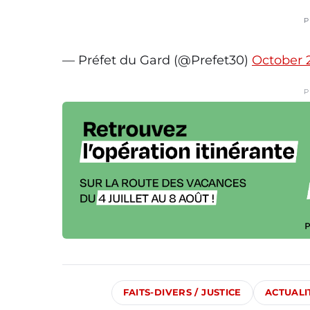
P
— Préfet du Gard (@Prefet30)
October 
P
FAITS-DIVERS / JUSTICE
ACTUALI