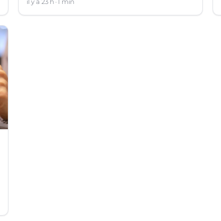
il y a 23 h
1 min