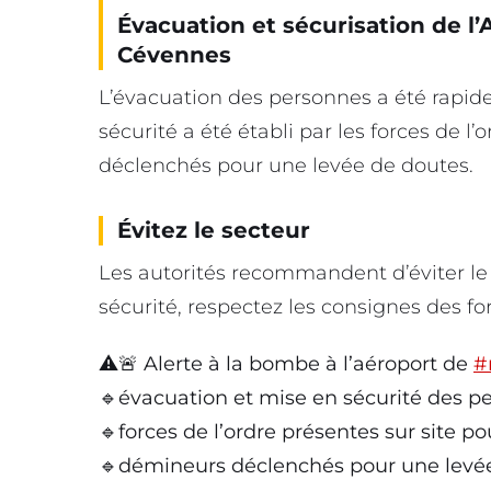
Évacuation et sécurisation de 
Cévennes
L’évacuation des personnes a été rapi
sécurité a été établi par les forces de l’
déclenchés pour une levée de doutes.
Évitez le secteur
Les autorités recommandent d’éviter le 
sécurité, respectez les consignes des fo
⚠️🚨 Alerte à la bombe à l’aéroport de
#
🔹évacuation et mise en sécurité des p
🔹forces de l’ordre présentes sur site p
🔹démineurs déclenchés pour une levé