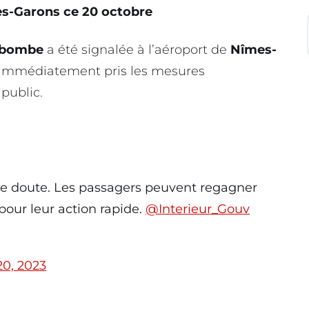
mes-Garons ce 20 octobre
a bombe
a été signalée à l’aéroport de
Nîmes-
t immédiatement pris les mesures
 public.
 de doute. Les passagers peuvent regagner
 pour leur action rapide.
@Interieur_Gouv
20, 2023