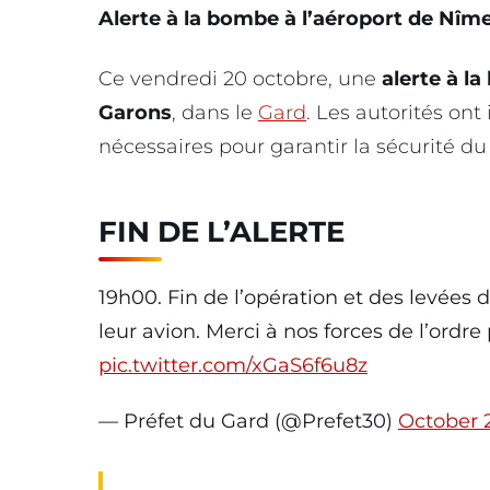
Alerte à la bombe à l’aéroport de Nî
Ce vendredi 20 octobre, une
alerte à l
Garons
, dans le
Gard
. Les autorités on
nécessaires pour garantir la sécurité du
FIN DE L’ALERTE
19h00. Fin de l’opération et des levées
leur avion. Merci à nos forces de l’ordre
pic.twitter.com/xGaS6f6u8z
— Préfet du Gard (@Prefet30)
October 