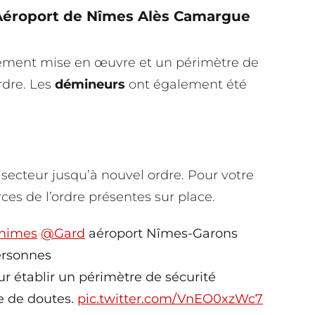
l’Aéroport de Nîmes Alès Camargue
dement mise en œuvre et un périmètre de
ordre. Les
démineurs
ont également été
secteur jusqu’à nouvel ordre. Pour votre
rces de l’ordre présentes sur place.
nimes
@Gard
aéroport Nîmes-Garons
ersonnes
our établir un périmètre de sécurité
e de doutes.
pic.twitter.com/VnEO0xzWc7