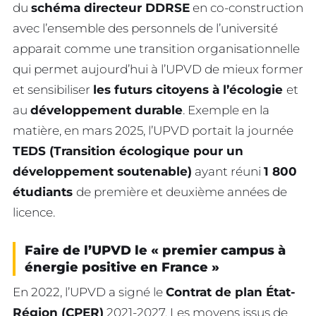
du
schéma directeur DDRSE
en co-construction
avec l’ensemble des personnels de l’université
apparait comme une transition organisationnelle
qui permet aujourd’hui à l’UPVD de mieux former
et sensibiliser
les futurs citoyens à l’écologie
et
au
développement durable
. Exemple en la
matière, en mars 2025, l’UPVD portait la journée
TEDS (Transition écologique pour un
développement soutenable)
ayant réuni
1 800
étudiants
de première et deuxième années de
licence.
Faire de l’UPVD le « premier campus à
énergie positive en France »
En 2022, l’UPVD a signé le
Contrat de plan État-
Région (CPER)
2021-2027. Les moyens issus de