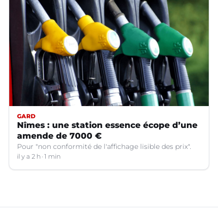
GARD
Nîmes : une station essence écope d’une
amende de 7000 €
Pour "non conformité de l'affichage lisible des prix".
il y a 2 h
1 min