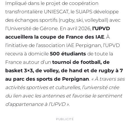
Impliqué dans le projet de coopération
transfrontalière UNIESCAT, le SUAPS développe
des échanges sportifs (rugby, ski, volleyball) avec
l’Université de Gérone. En avril 2026,
l’UPVD
accueillera la coupe de France des IAE
. À
l’initiative de l’association IAE Perpignan, l’UPVD
recevra à domicile
500 étudiants
de toute la
France autour d’un
tournoi de football, de
basket 3×3, de volley, de hand et de rugby à 7
au parc des sports de Perpignan
.
« À travers ses
activités sportives et culturelles, l’université crée
du lien avec les antennes et favorise le sentiment
d’appartenance à l’UPVD ».
PUBLICITÉ