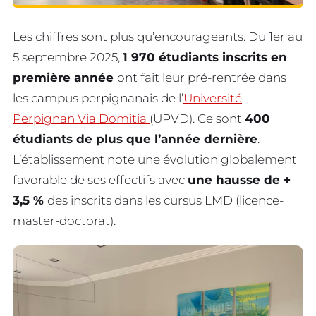
Les chiffres sont plus qu’encourageants. Du 1er au
5 septembre 2025,
1 970 étudiants inscrits en
première année
ont fait leur pré-rentrée dans
les campus perpignanais de l’
Université
Perpignan Via Domitia
(UPVD). Ce sont
400
étudiants de plus que l’année dernière
.
L’établissement note une évolution globalement
favorable de ses effectifs avec
une hausse de +
3,5 %
des inscrits dans les cursus LMD (licence-
master-doctorat).