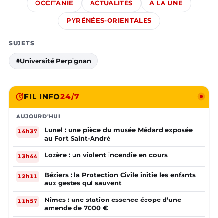
OCCITANIE
ACTUALITÉS
À LA UNE
PYRÉNÉES-ORIENTALES
SUJETS
#Université Perpignan
FIL INFO
24/7
AUJOURD'HUI
Lunel : une pièce du musée Médard exposée
14h37
au Fort Saint-André
Lozère : un violent incendie en cours
13h44
Béziers : la Protection Civile initie les enfants
12h11
aux gestes qui sauvent
Nîmes : une station essence écope d’une
11h57
amende de 7000 €