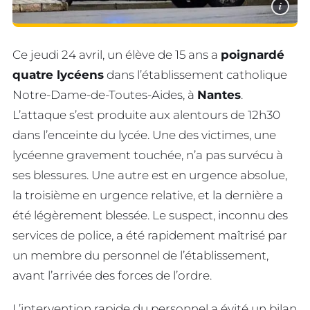
i
Ce jeudi 24 avril, un élève de 15 ans a
poignardé
quatre lycéens
dans l’établissement catholique
Notre-Dame-de-Toutes-Aides, à
Nantes
.
L’attaque s’est produite aux alentours de 12h30
dans l’enceinte du lycée. Une des victimes, une
lycéenne gravement touchée, n’a pas survécu à
ses blessures. Une autre est en urgence absolue,
la troisième en urgence relative, et la dernière a
été légèrement blessée. Le suspect, inconnu des
services de police, a été rapidement maîtrisé par
un membre du personnel de l’établissement,
avant l’arrivée des forces de l’ordre.
L’intervention rapide du personnel a évité un bilan