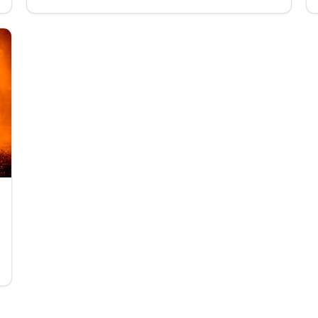
(Hérault).