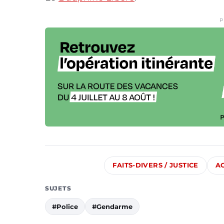
P
FAITS-DIVERS / JUSTICE
A
SUJETS
#Police
#Gendarme