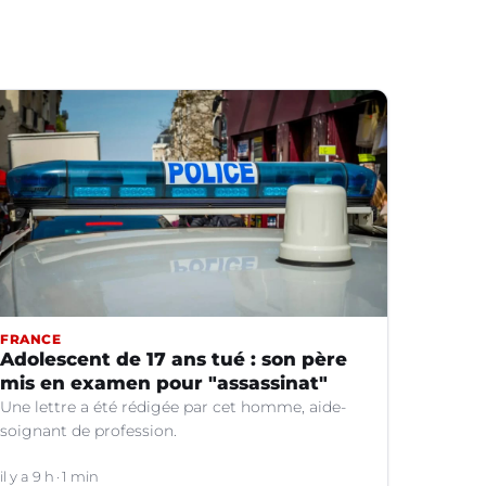
FRANCE
Adolescent de 17 ans tué : son père
mis en examen pour "assassinat"
Une lettre a été rédigée par cet homme, aide-
soignant de profession.
il y a 9 h
1 min