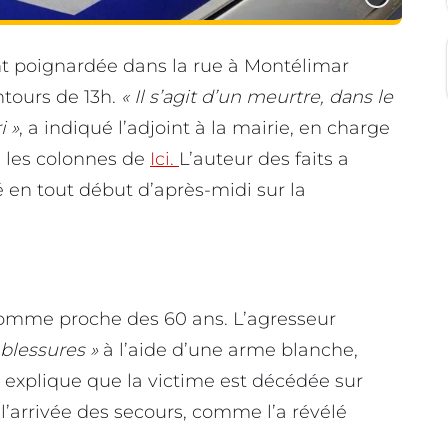
t poignardée dans la rue à Montélimar
ntours de 13h.
« Il s’agit d’un meurtre, dans le
i »
, a indiqué l’adjoint à la mairie, en charge
s les colonnes de
Ici.
L’auteur des faits a
lé en tout début d’après-midi sur la
 homme proche des 60 ans. L’agresseur
blessures »
à l’aide d’une arme blanche,
l explique que la victime est décédée sur
 l’arrivée des secours, comme l’a révélé