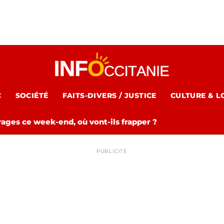
C
SOCIÉTÉ
FAITS-DIVERS / JUSTICE
CULTURE & L
rages ce week-end, où vont-ils frapper ?
PUBLICITÉ