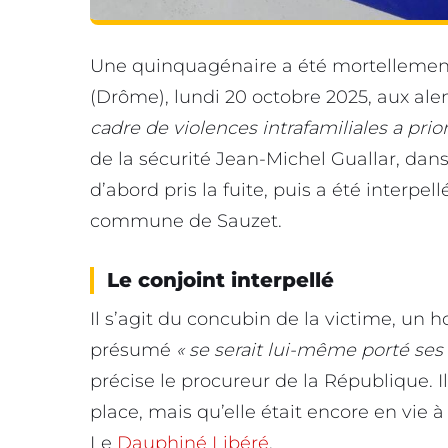
Une quinquagénaire a été mortellemen
(Drôme), lundi 20 octobre 2025, aux ale
cadre de violences intrafamiliales a prior
de la sécurité Jean-Michel Guallar, dan
d’abord pris la fuite, puis a été interpel
commune de Sauzet.
Le conjoint interpellé
Il s’agit du concubin de la victime, un
présumé
« se serait lui-même porté ses 
précise le procureur de la République. I
place, mais qu’elle était encore en vie à
Le
Dauphiné Libéré
.