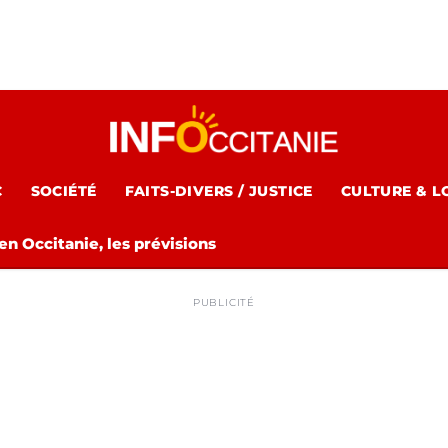
C
SOCIÉTÉ
FAITS-DIVERS / JUSTICE
CULTURE & L
n Occitanie, les prévisions
PUBLICITÉ