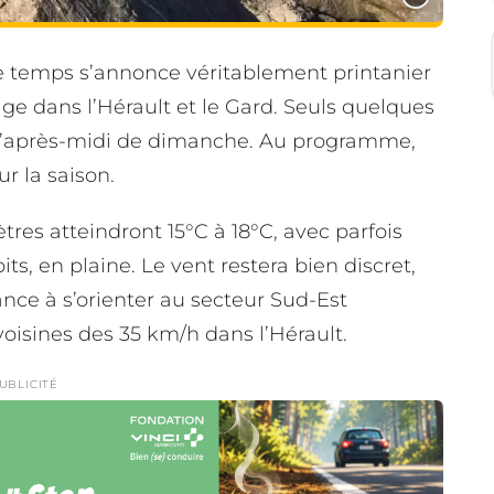
le temps s’annonce véritablement printanier
rtage dans l’Hérault et le Gard. Seuls quelques
s l’après-midi de dimanche. Au programme,
r la saison.
res atteindront 15°C à 18°C, avec parfois
s, en plaine. Le vent restera bien discret,
dance à s’orienter au secteur Sud-Est
oisines des 35 km/h dans l’Hérault.
UBLICITÉ