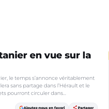
anier en vue sur la
ier, le temps s’annonce véritablement
illera sans partage dans l’Hérault et le
ts pourront circuler dans…
share
Ajoutez-nous en favori
Partager