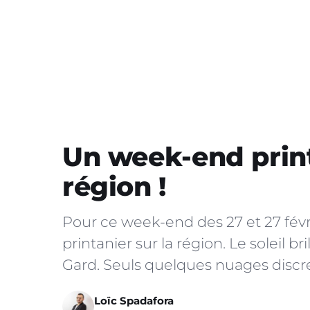
Un week-end print
région !
Pour ce week-end des 27 et 27 févr
printanier sur la région. Le soleil br
Gard. Seuls quelques nuages discre
Loïc Spadafora