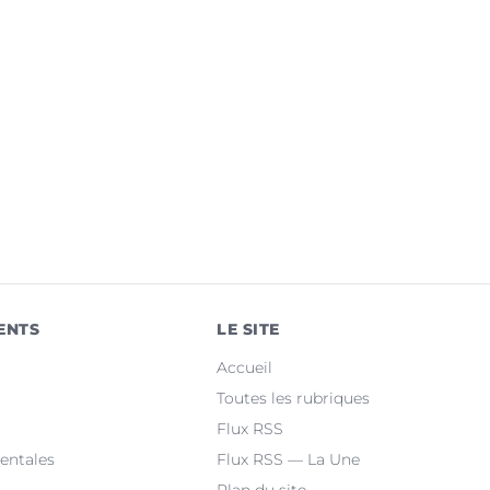
ENTS
LE SITE
Accueil
Toutes les rubriques
Flux RSS
entales
Flux RSS — La Une
Plan du site