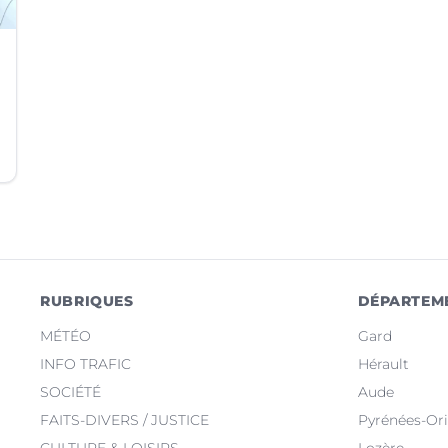
RUBRIQUES
DÉPARTEM
MÉTÉO
Gard
INFO TRAFIC
Hérault
SOCIÉTÉ
Aude
FAITS-DIVERS / JUSTICE
Pyrénées-Ori
CULTURE & LOISIRS
Lozère