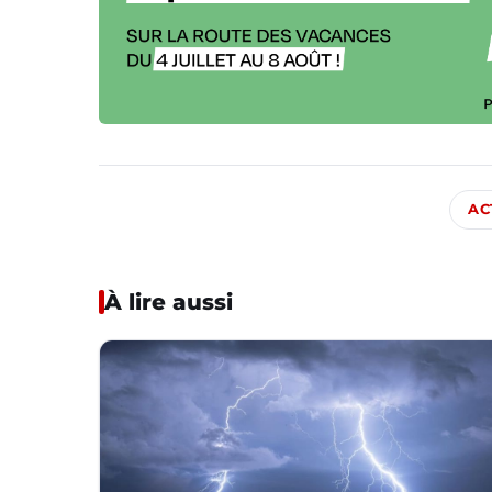
AC
À lire aussi