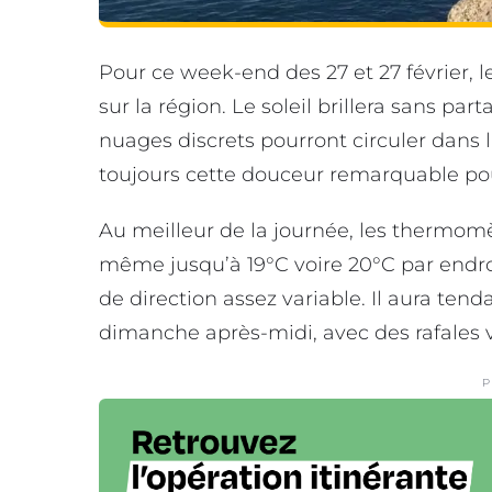
Pour ce week-end des 27 et 27 février, 
sur la région. Le soleil brillera sans pa
nuages discrets pourront circuler dan
toujours cette douceur remarquable pou
Au meilleur de la journée, les thermomèt
même jusqu’à 19°C voire 20°C par endroit
de direction assez variable. Il aura ten
dimanche après-midi, avec des rafales v
P