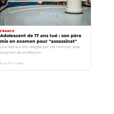
FRANCE
Adolescent de 17 ans tué : son père
mis en examen pour "assassinat"
Une lettre a été rédigée par cet homme, aide-
soignant de profession.
il y a 7 h
1 min