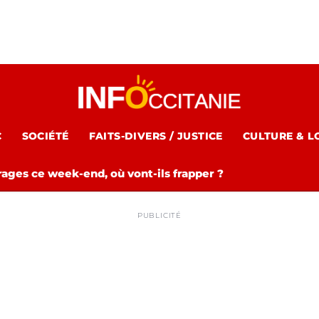
C
SOCIÉTÉ
FAITS-DIVERS / JUSTICE
CULTURE & L
rages ce week-end, où vont-ils frapper ?
PUBLICITÉ