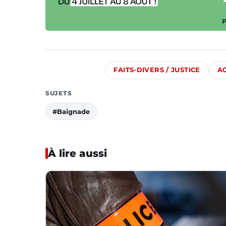
FAITS-DIVERS / JUSTICE
A
SUJETS
#Baignade
À lire aussi