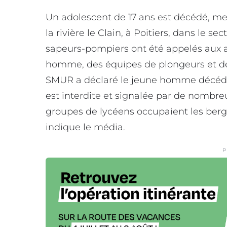
Un adolescent de 17 ans est décédé, mer
la rivière le Clain, à Poitiers, dans le sec
sapeurs-pompiers ont été appelés aux a
homme, des équipes de plongeurs et de
SMUR a déclaré le jeune homme décédé 
est interdite et signalée par de nombre
groupes de lycéens occupaient les berges
indique le média.
P