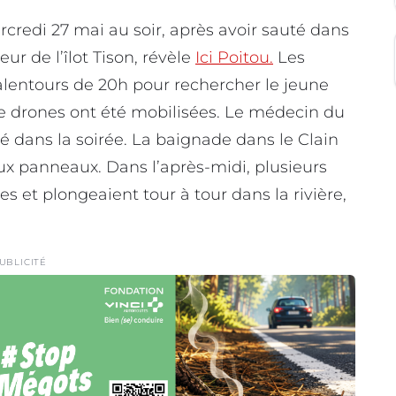
credi 27 mai au soir, après avoir sauté dans
teur de l’îlot Tison, révèle
Ici Poitou.
Les
lentours de 20h pour rechercher le jeune
 drones ont été mobilisées. Le médecin du
dans la soirée. La baignade dans le Clain
ux panneaux. Dans l’après-midi, plusieurs
 et plongeaient tour à tour dans la rivière,
UBLICITÉ