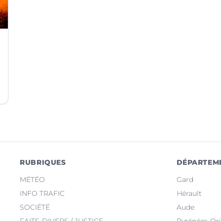
RUBRIQUES
DÉPARTEM
MÉTÉO
Gard
INFO TRAFIC
Hérault
SOCIÉTÉ
Aude