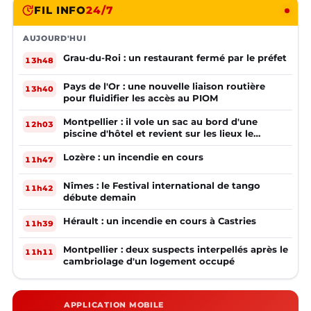
FIL INFO
24/7
AUJOURD'HUI
Grau-du-Roi : un restaurant fermé par le préfet
13h48
Pays de l'Or : une nouvelle liaison routière
13h40
pour fluidifier les accès au PIOM
Montpellier : il vole un sac au bord d'une
12h03
piscine d'hôtel et revient sur les lieux le
lendemain
Lozère : un incendie en cours
11h47
Nîmes : le Festival international de tango
11h42
débute demain
Hérault : un incendie en cours à Castries
11h39
Montpellier : deux suspects interpellés après le
11h11
cambriolage d'un logement occupé
APPLICATION MOBILE