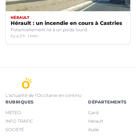
HÉRAULT
Hérault : un incendie en cours à Castries
Potentiellement lié à un poids lourd.
il y a 2 h
1 min
L'actualité de l'Occitanie en continu
RUBRIQUES
DÉPARTEMENTS
MÉTÉO
Gard
INFO TRAFIC
Hérault
SOCIÉTÉ
Aude