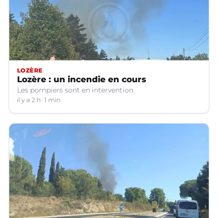
LOZÈRE
Lozère : un incendie en cours
Les pompiers sont en intervention.
il y a 2 h
1 min