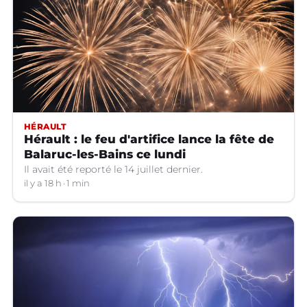
HÉRAULT
Hérault : le feu d'artifice lance la fête de
Balaruc-les-Bains ce lundi
Il avait été reporté le 14 juillet dernier.
il y a 18 h
1 min