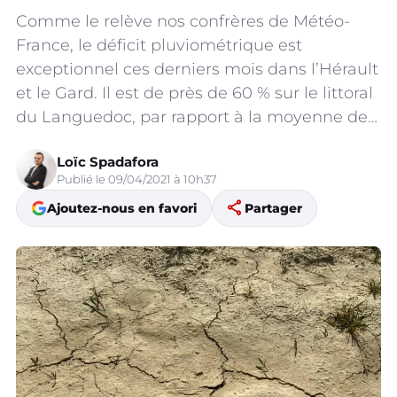
Comme le relève nos confrères de Météo-
France, le déficit pluviométrique est
exceptionnel ces derniers mois dans l’Hérault
et le Gard. Il est de près de 60 % sur le littoral
du Languedoc, par rapport à la moyenne de…
Loïc Spadafora
Publié le 09/04/2021 à 10h37
share
Ajoutez-nous en favori
Partager