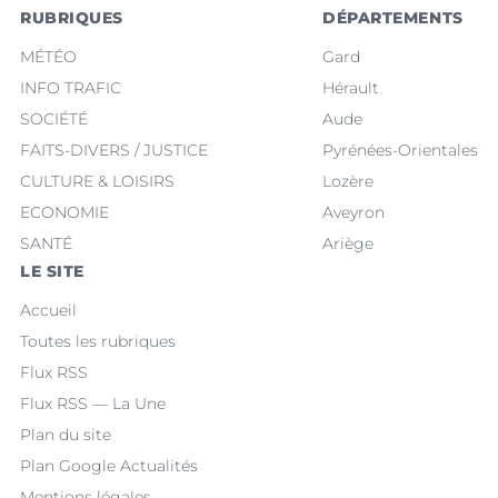
RUBRIQUES
DÉPARTEMENTS
MÉTÉO
Gard
INFO TRAFIC
Hérault
SOCIÉTÉ
Aude
FAITS-DIVERS / JUSTICE
Pyrénées-Orientales
CULTURE & LOISIRS
Lozère
ECONOMIE
Aveyron
SANTÉ
Ariège
LE SITE
Accueil
Toutes les rubriques
Flux RSS
Flux RSS — La Une
Plan du site
Plan Google Actualités
Mentions légales