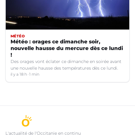
MÉTÉO
Météo : orages ce dimanche soir,
nouvelle hausse du mercure dès ce lundi
!
Des orages vont éclater ce dimanche en soirée avant
une nouvelle hausse des températures dès ce lundi.
il y a 18 h
1 min
L'actualité de l'Occitanie en continu