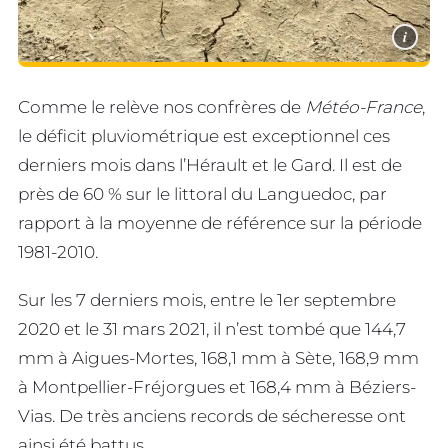
i
Comme le relève nos confrères de
Météo-France
,
le déficit pluviométrique est exceptionnel ces
derniers mois dans l’Hérault et le Gard. Il est de
près de 60 % sur le littoral du Languedoc, par
rapport à la moyenne de référence sur la période
1981-2010.
Sur les 7 derniers mois, entre le 1er septembre
2020 et le 31 mars 2021, il n’est tombé que 144,7
mm à Aigues-Mortes, 168,1 mm à Sète, 168,9 mm
à Montpellier-Fréjorgues et 168,4 mm à Béziers-
Vias. De très anciens records de sécheresse ont
ainsi été battus.