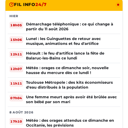
FIL INFO
24/7
HIER
Démarchage téléphonique : ce qui change à
18h05
partir du 11 août 2026
Lunel : les Guinguettes de retour avec
15h06
musique, animations et feu d'artifice
Hérault : le feu d'artifice lance la fête de
12h11
Balaruc-les-Bains ce lundi
Météo : orages ce dimanche soir, nouvelle
12h07
hausse du mercure dès ce lundi !
Toulouse Métropole : des kits économiseurs
11h11
d'eau distribués à la population
Une femme meurt après avoir été brûlée avec
07h04
son bébé par son mari
8 AOÛT 2026
Météo : des orages attendus ce dimanche en
17h10
Occitanie, les prévisions