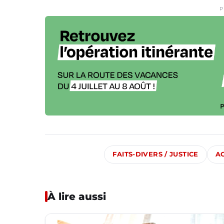
P
FAITS-DIVERS / JUSTICE
A
À lire aussi