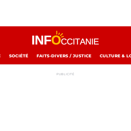
C
SOCIÉTÉ
FAITS-DIVERS / JUSTICE
CULTURE & L
PUBLICITÉ