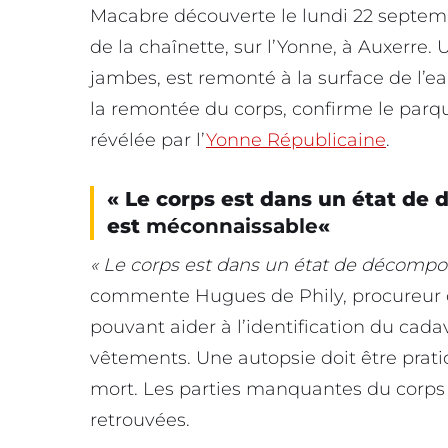
Macabre découverte le lundi 22 septembr
de la chaînette, sur l’Yonne, à Auxerre.
jambes, est remonté à la surface de l’
la remontée du corps, confirme le parqu
révélée par l’
Yonne Républicaine
.
« Le corps est dans un état de 
est
méconnaissable
«
« Le corps est dans un état de décompos
commente Hugues de Phily, procureur 
pouvant aider à l’identification du cad
vêtements. Une autopsie doit être pratiq
mort. Les parties manquantes du corps 
retrouvées.