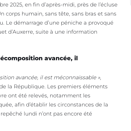
e 2025, en fin d’après-midi, près de l’écluse
 Un corps humain, sans tête, sans bras et sans
eau. Le démarrage d’une péniche a provoqué
et d’Auxerre, suite à une information
décomposition avancée, il
ition avancée, il est méconnaissable »,
de la République. Les premiers éléments
avre ont été relevés, notamment les
uée, afin d’établir les circonstances de la
repêché lundi n’ont pas encore été