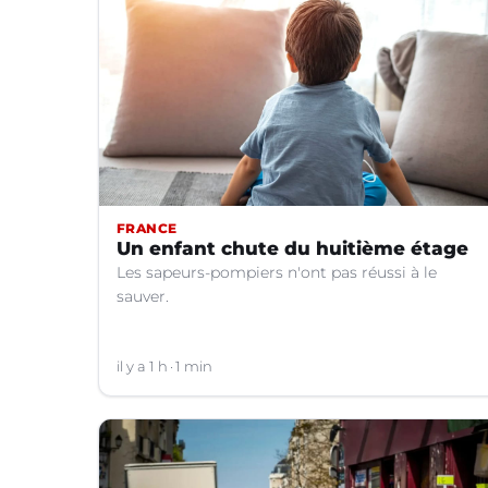
FRANCE
Un enfant chute du huitième étage
Les sapeurs-pompiers n'ont pas réussi à le
sauver.
il y a 1 h
1 min