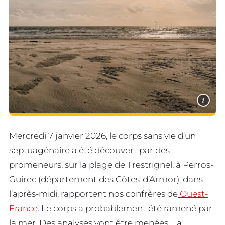
i
Mercredi 7 janvier 2026, le corps sans vie d’un
septuagénaire a été découvert par des
promeneurs, sur la plage de Trestrignel, à Perros-
Guirec (département des Côtes-d’Armor), dans
l’après-midi, rapportent nos confrères de
Ouest-
France
. Le corps a probablement été ramené par
la mer. Des analyses vont être menées. La