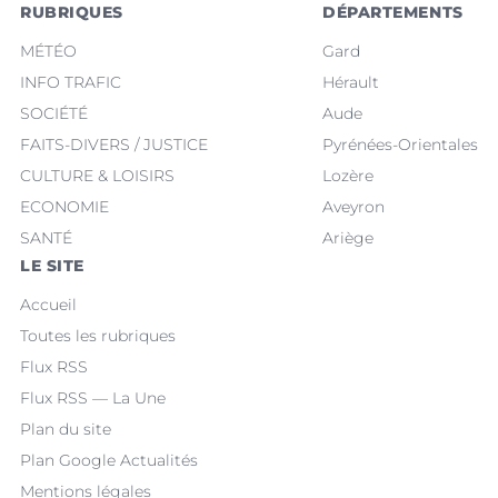
RUBRIQUES
DÉPARTEMENTS
MÉTÉO
Gard
INFO TRAFIC
Hérault
SOCIÉTÉ
Aude
FAITS-DIVERS / JUSTICE
Pyrénées-Orientales
CULTURE & LOISIRS
Lozère
ECONOMIE
Aveyron
SANTÉ
Ariège
LE SITE
Accueil
Toutes les rubriques
Flux RSS
Flux RSS — La Une
Plan du site
Plan Google Actualités
Mentions légales