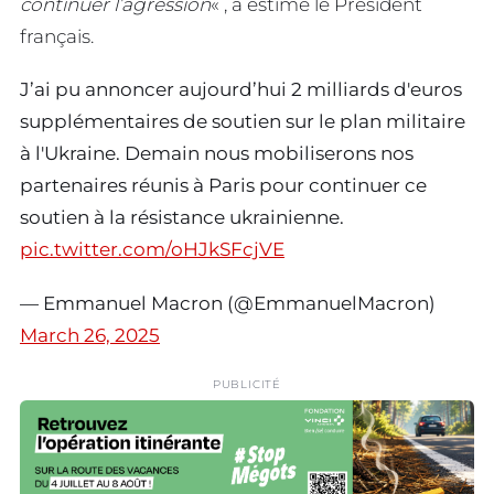
continuer l’agression
« , a estimé le Président
français.
J’ai pu annoncer aujourd’hui 2 milliards d'euros
supplémentaires de soutien sur le plan militaire
à l'Ukraine. Demain nous mobiliserons nos
partenaires réunis à Paris pour continuer ce
soutien à la résistance ukrainienne.
pic.twitter.com/oHJkSFcjVE
— Emmanuel Macron (@EmmanuelMacron)
March 26, 2025
PUBLICITÉ