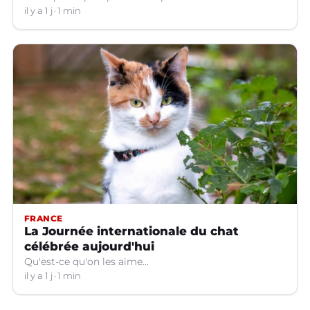
il y a 1 j
1 min
FRANCE
La Journée internationale du chat
célébrée aujourd'hui
Qu'est-ce qu'on les aime...
il y a 1 j
1 min