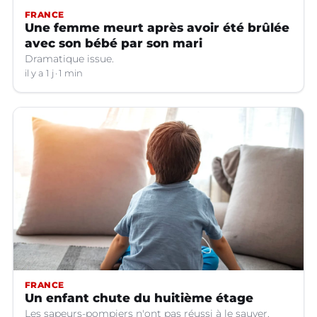
FRANCE
Une femme meurt après avoir été brûlée
avec son bébé par son mari
Dramatique issue.
il y a 1 j
1 min
FRANCE
Un enfant chute du huitième étage
Les sapeurs-pompiers n'ont pas réussi à le sauver.