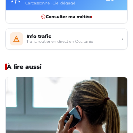
Carcassonne · Ciel dégagé
Consulter ma météo
›
Info trafic
›
Trafic routier en direct en Occitanie
À lire aussi