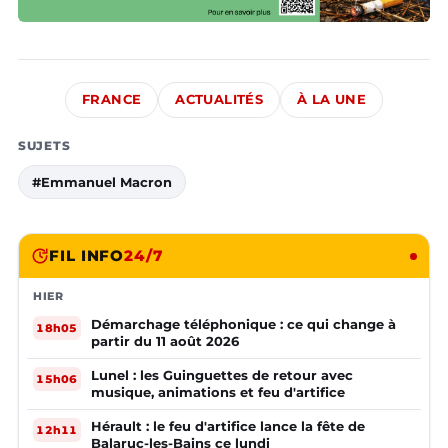
FRANCE
ACTUALITÉS
À LA UNE
SUJETS
#Emmanuel Macron
FIL INFO
24/7
HIER
Démarchage téléphonique : ce qui change à
18h05
partir du 11 août 2026
Lunel : les Guinguettes de retour avec
15h06
musique, animations et feu d'artifice
Hérault : le feu d'artifice lance la fête de
12h11
Balaruc-les-Bains ce lundi