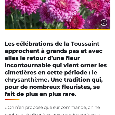
i
Les célébrations de la
Toussaint
approchent à grands pas et avec
elles le retour d’une fleur
incontournable qui vient orner les
cimetières en cette période :
le
chrysanthème
. Une tradition qui,
pour de nombreux fleuristes, se
fait de plus en plus rare.
« On n’en propose que sur commande, on ne
peut plus rivaliser face aux grandes surfaces »,