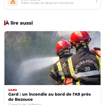
›
Trafic routier en direct en Occitanie
À lire aussi
GARD
Gard : un incendie au bord de l'A9 près
de Bezouce
Chemin de Lédenon.