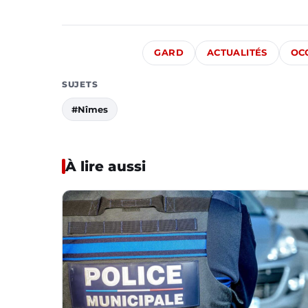
GARD
ACTUALITÉS
OC
SUJETS
#Nîmes
À lire aussi