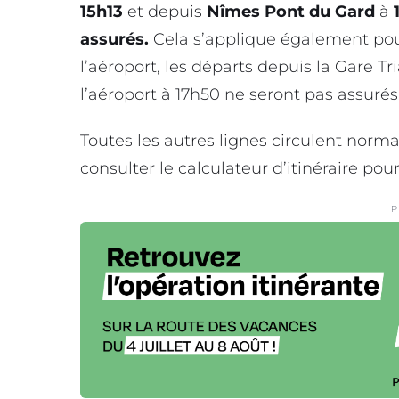
15h13
et depuis
Nîmes Pont du Gard
à
assurés.
Cela s’applique également pour 
l’aéroport, les départs depuis la Gare Tr
l’aéroport à 17h50 ne seront pas assurés
Toutes les autres lignes circulent norm
consulter le calculateur d’itinéraire pour 
P