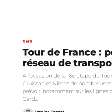
Gard
Tour de France : p
réseau de transp
A l’occasion de la 16e étape du Tour
Gruissan et Nîmes de nombreuses p
prévoir, notamment sur les lignes d
Gard…
Antoine Fagant