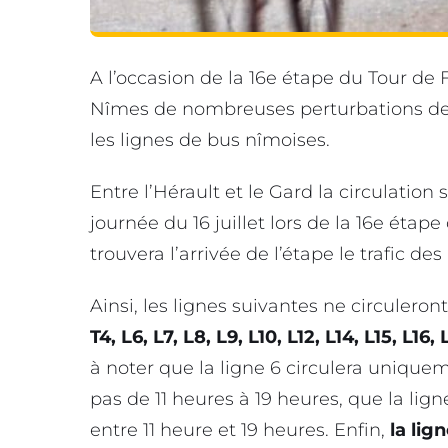
A l’occasion de la 16e étape du Tour de F
Nîmes de nombreuses perturbations de 
les lignes de bus nîmoises.
Entre l’Hérault et le Gard la circulatio
journée du 16 juillet lors de la 16e éta
trouvera l’arrivée de l’étape le trafic des
Ainsi, les lignes suivantes ne circuleron
T4, L6, L7, L8, L9, L10, L12, L14, L15, L16
à noter que la ligne 6 circulera uniquem
pas de 11 heures à 19 heures, que la lig
entre 11 heure et 19 heures. Enfin,
la lig