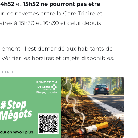
14h52
et
15h52
ne pourront pas être
les navettes entre la Gare Triaire et
iaires à 15h30 et 16h30 et celui depuis
.
alement. Il est demandé aux habitants de
vérifier les horaires et trajets disponibles.
UBLICITÉ