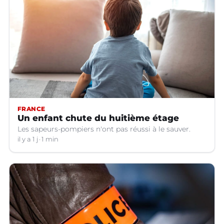
FRANCE
Un enfant chute du huitième étage
Les sapeurs-pompiers n'ont pas réussi à le sauver.
il y a 1 j
1 min