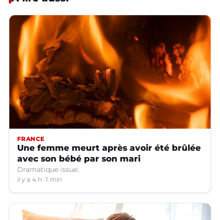
FRANCE
Une femme meurt après avoir été brûlée
avec son bébé par son mari
Dramatique issue.
il y a 4 h
1 min