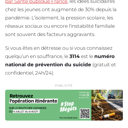
par Santé publique France
, les idées suicidaires
chez les jeunes ont augmenté de 30% depuis la
pandémie. L’isolement, la pression scolaire, les
réseaux sociaux ou encore l’instabilité familiale
sont souvent des facteurs aggravants.
Si vous êtes en détresse ou si vous connaissez
quelqu’un en souffrance, le
3114
est le
numéro
national de prévention du suicide
(gratuit et
confidentiel, 24h/24).
PUBLICITÉ