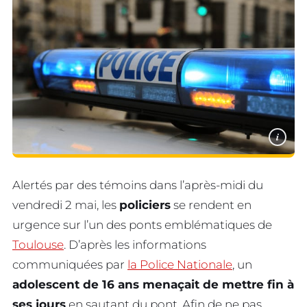
i
Alertés par des témoins dans l’après-midi du
vendredi 2 mai, les
policiers
se rendent en
urgence sur l’un des ponts emblématiques de
Toulouse
. D’après les informations
communiquées par
la Police Nationale
, un
adolescent de 16 ans menaçait de mettre fin à
ses jours
en sautant du pont. Afin de ne pas