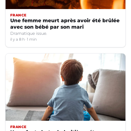
FRANCE
Une femme meurt après avoir été brûlée
avec son bébé par son mari
Dramatique issue.
il y a 8 h
1 min
FRANCE