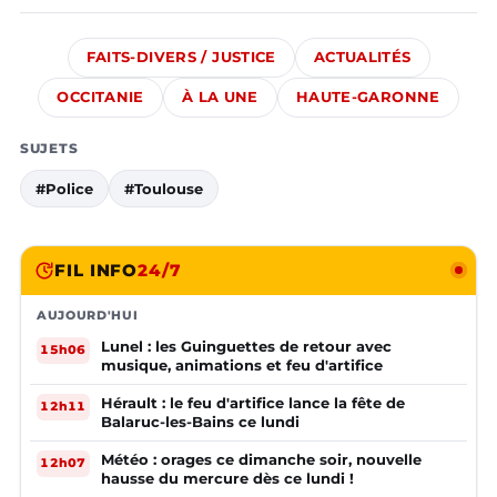
FAITS-DIVERS / JUSTICE
ACTUALITÉS
OCCITANIE
À LA UNE
HAUTE-GARONNE
SUJETS
#Police
#Toulouse
FIL INFO
24/7
AUJOURD'HUI
Lunel : les Guinguettes de retour avec
15h06
musique, animations et feu d'artifice
Hérault : le feu d'artifice lance la fête de
12h11
Balaruc-les-Bains ce lundi
Météo : orages ce dimanche soir, nouvelle
12h07
hausse du mercure dès ce lundi !