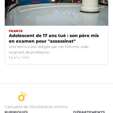
FRANCE
Adolescent de 17 ans tué : son père mis
en examen pour "assassinat"
Une lettre a été rédigée par cet homme, aide-
soignant de profession.
il y a 1 j
1 min
L'actualité de l'Occitanie en continu
RUBRIQUES
DÉPARTEMENTS