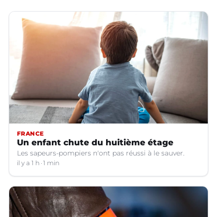
FRANCE
Un enfant chute du huitième étage
Les sapeurs-pompiers n'ont pas réussi à le sauver.
il y a 1 h
1 min