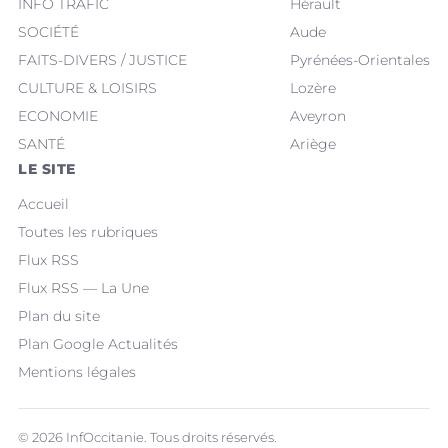
INFO TRAFIC
Hérault
SOCIÉTÉ
Aude
FAITS-DIVERS / JUSTICE
Pyrénées-Orientales
CULTURE & LOISIRS
Lozère
ECONOMIE
Aveyron
SANTÉ
Ariège
LE SITE
Accueil
Toutes les rubriques
Flux RSS
Flux RSS — La Une
Plan du site
Plan Google Actualités
Mentions légales
© 2026 InfOccitanie. Tous droits réservés.