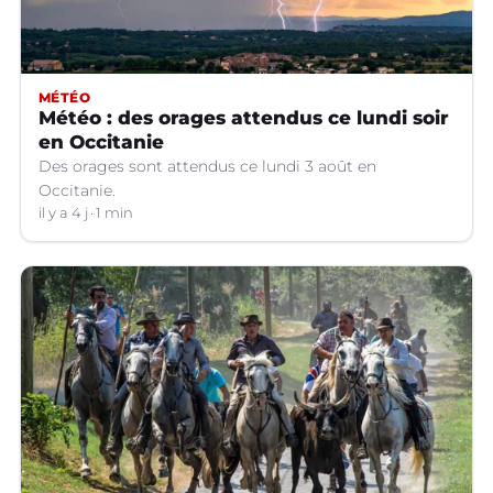
MÉTÉO
Météo : des orages attendus ce lundi soir
en Occitanie
Des orages sont attendus ce lundi 3 août en
Occitanie.
il y a 4 j
1 min