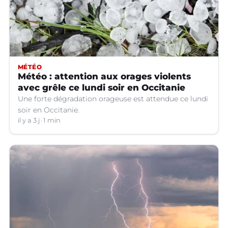
MÉTÉO
Météo : attention aux orages violents
avec grêle ce lundi soir en Occitanie
Une forte dégradation orageuse est attendue ce lundi
soir en Occitanie.
il y a 3 j
1 min