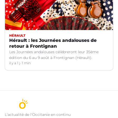
HÉRAULT
Hérault : les Journées andalouses de
retour à Frontignan
Les Journées andalouses célèbreront leur 35ème
édition du 6 au 9 août à Frontignan (Hérault).
il y a 1 j
1 min
L'actualité de l'Occitanie en continu