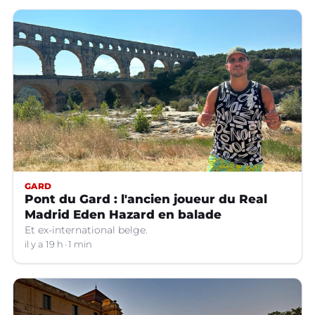
GARD
Pont du Gard : l'ancien joueur du Real
Madrid Eden Hazard en balade
Et ex-international belge.
il y a 19 h
1 min