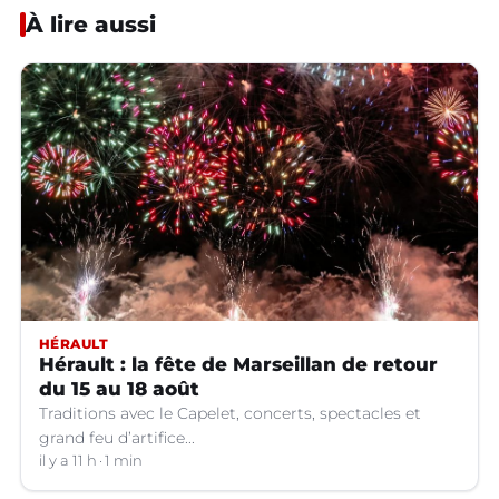
À lire aussi
HÉRAULT
Hérault : la fête de Marseillan de retour
du 15 au 18 août
Traditions avec le Capelet, concerts, spectacles et
grand feu d’artifice...
il y a 11 h
1 min