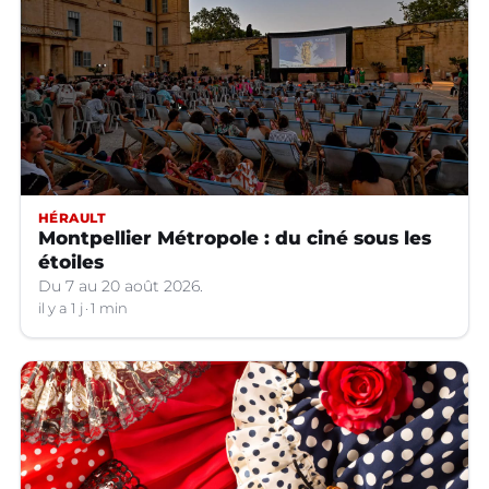
HÉRAULT
Montpellier Métropole : du ciné sous les
étoiles
Du 7 au 20 août 2026.
il y a 1 j
1 min