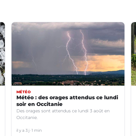
MÉTÉO
Météo : des orages attendus ce lundi
soir en Occitanie
Des orages sont attendus ce lundi 3 août en
Occitanie.
il y a 3 j
1 min