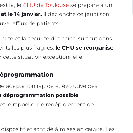
st là, le
CHU de Toulouse
se prépare à un
et le 14 janvier.
Il déclenche ce jeudi son
vel afflux de patients.
ualité et la sécurité des soins, surtout dans
nts les plus fragiles,
le CHU se réorganise
cette situation exceptionnelle.
 déprogrammation
 adaptation rapide et évolutive des
a déprogrammation possible
 et le rappel ou le redéploiement de
dispositif et sont déjà mises en œuvre. Les