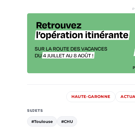
P
HAUTE-GARONNE
ACTUA
SUJETS
#Toulouse
#CHU