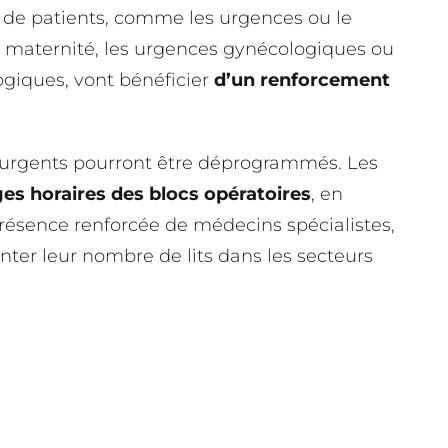
ée de patients, comme les urgences ou le
la maternité, les urgences gynécologiques ou
ogiques, vont bénéficier
d’un renforcement
 urgents pourront être déprogrammés. Les
ges horaires des blocs opératoires
, en
présence renforcée de médecins spécialistes,
ter leur nombre de lits dans les secteurs