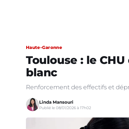
Haute-Garonne
Toulouse : le CHU
blanc
Renforcement des effectifs et dé
Linda Mansouri
Publié le 08/01/2026 à 17h02