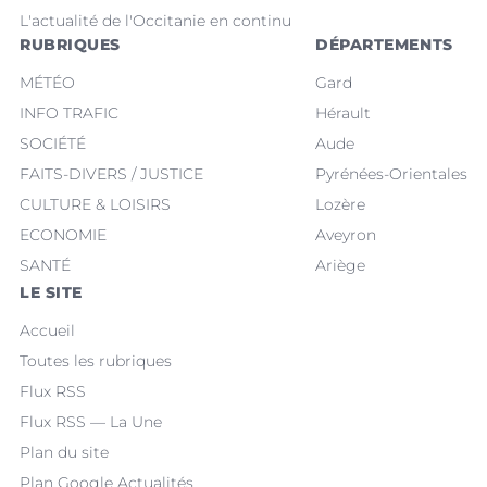
L'actualité de l'Occitanie en continu
RUBRIQUES
DÉPARTEMENTS
MÉTÉO
Gard
INFO TRAFIC
Hérault
SOCIÉTÉ
Aude
FAITS-DIVERS / JUSTICE
Pyrénées-Orientales
CULTURE & LOISIRS
Lozère
ECONOMIE
Aveyron
SANTÉ
Ariège
LE SITE
Accueil
Toutes les rubriques
Flux RSS
Flux RSS — La Une
Plan du site
Plan Google Actualités