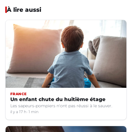
À lire aussi
FRANCE
Un enfant chute du huitième étage
Les sapeurs-pompiers n'ont pas réussi à le sauver.
il y a 17 h
1 min