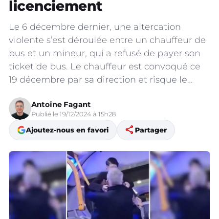
licenciement
Le 6 décembre dernier, une altercation
violente s’est déroulée entre un chauffeur de
bus et un mineur, qui a refusé de payer son
ticket de bus. Le chauffeur est convoqué ce
19 décembre par sa direction et risque le…
Antoine Fagant
Publié le 19/12/2024 à 15h28
share
Ajoutez-nous en favori
Partager