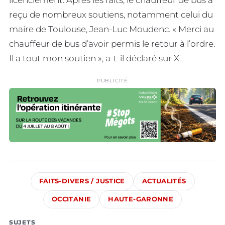
licenciement. Après les faits, le chauffeur de bus a
reçu de nombreux soutiens, notamment celui du
maire de Toulouse, Jean-Luc Moudenc. « Merci au
chauffeur de bus d’avoir permis le retour à l’ordre.
Il a tout mon soutien », a-t-il déclaré sur X.
PUBLICITÉ
FAITS-DIVERS / JUSTICE
ACTUALITÉS
OCCITANIE
HAUTE-GARONNE
SUJETS