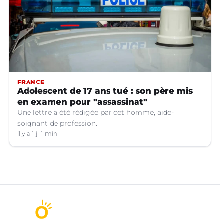
FRANCE
Adolescent de 17 ans tué : son père mis
en examen pour "assassinat"
Une lettre a été rédigée par cet homme, aide-
soignant de profession.
il y a 1 j
1 min