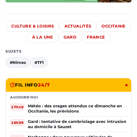
CULTURE & LOISIRS
ACTUALITÉS
OCCITANIE
À LA UNE
GARD
FRANCE
SUJETS
#Nîmes
#TF1
FIL INFO
24/7
AUJOURD'HUI
Météo : des orages attendus ce dimanche en
17h10
Occitanie, les prévisions
Gard : tentative de cambriolage avec intrusion
16h39
au domicile à Sauzet