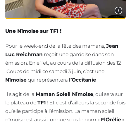
i
Une Nîmoise sur TF1 !
Pour le week-end de la fête des mamans,
Jean
Luc Reichman
reçoit une gardoise dans son
émission. En effet, au cours de la diffusion des 12
Coups de midi ce samedi 3 juin, c’est une
Nîmoise
qui représentera
l’Occitanie
!
Il s’agit de la
Maman Soleil Nîmoise
, qui sera sur
le plateau de
TF1
! Et c’est d’ailleurs la seconde fois
qu’elle participe à l’émission. La maman soleil
nîmoise est aussi connue sous le nom «
FlÔrélie
».