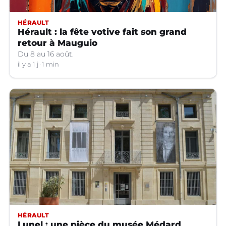
HÉRAULT
Hérault : la fête votive fait son grand
retour à Mauguio
Du 8 au 16 août.
il y a 1 j
1 min
HÉRAULT
Lunel : une pièce du musée Médard