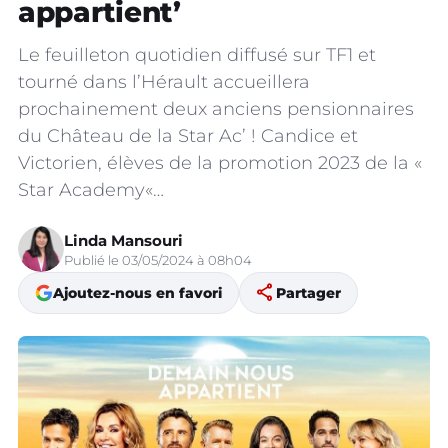
appartient’
Le feuilleton quotidien diffusé sur TF1 et
tourné dans l’Hérault accueillera
prochainement deux anciens pensionnaires
du Château de la Star Ac’ ! Candice et
Victorien, élèves de la promotion 2023 de la «
Star Academy«…
Linda Mansouri
Publié le 03/05/2024 à 08h04
share
Ajoutez-nous en favori
Partager