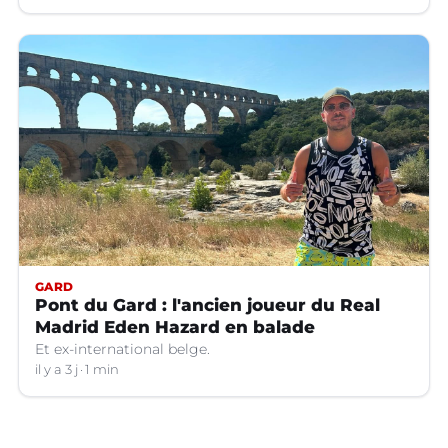
GARD
Pont du Gard : l'ancien joueur du Real
Madrid Eden Hazard en balade
Et ex-international belge.
il y a 3 j
1 min