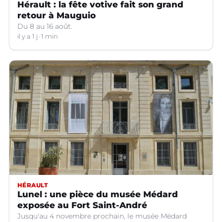
Hérault : la fête votive fait son grand
retour à Mauguio
Du 8 au 16 août.
il y a 1 j
1 min
HÉRAULT
Lunel : une pièce du musée Médard
exposée au Fort Saint-André
Jusqu'au 4 novembre prochain, le musée Médard