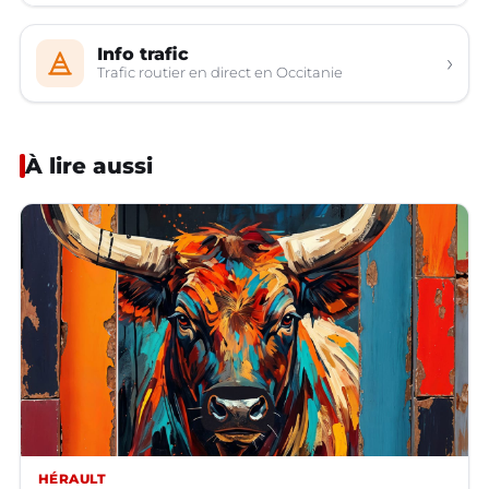
Info trafic
›
Trafic routier en direct en Occitanie
À lire aussi
HÉRAULT