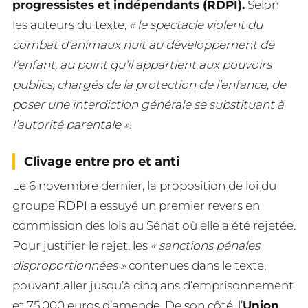
progressistes et indépendants (RDPI).
Selon
les auteurs du texte,
« le spectacle violent du
combat d’animaux nuit au développement de
l’enfant, au point qu’il appartient aux pouvoirs
publics, chargés de la protection de l’enfance, de
poser une interdiction générale se substituant à
l’autorité parentale ».
Clivage entre pro et anti
Le 6 novembre dernier, la proposition de loi du
groupe RDPI a essuyé un premier revers en
commission des lois au Sénat où elle a été rejetée.
Pour justifier le rejet, les
« sanctions pénales
disproportionnées »
contenues dans le texte,
pouvant aller jusqu’à cinq ans d’emprisonnement
et 75.000 euros d’amende. De son côté, l’
Union