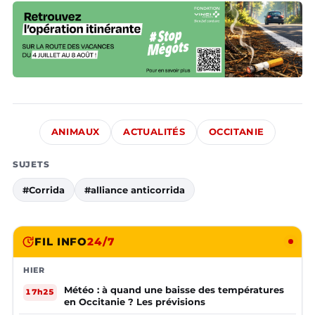
ANIMAUX
ACTUALITÉS
OCCITANIE
SUJETS
#Corrida
#alliance anticorrida
FIL INFO
24/7
HIER
Météo : à quand une baisse des températures
17h25
en Occitanie ? Les prévisions