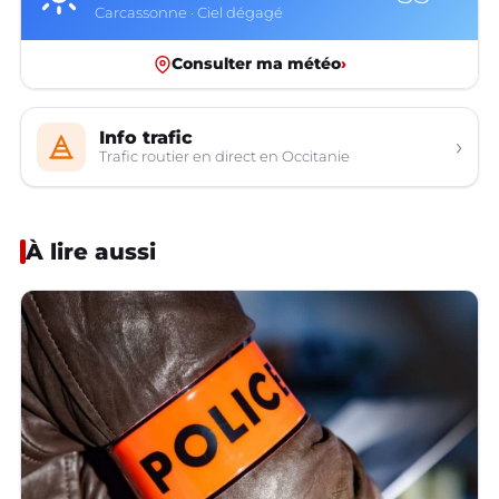
Carcassonne · Ciel dégagé
Consulter ma météo
›
Info trafic
›
Trafic routier en direct en Occitanie
À lire aussi