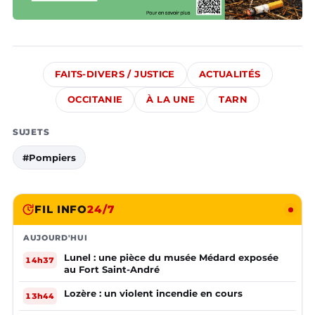
FAITS-DIVERS / JUSTICE
ACTUALITÉS
OCCITANIE
À LA UNE
TARN
SUJETS
#Pompiers
FIL INFO
24/7
AUJOURD'HUI
Lunel : une pièce du musée Médard exposée
14h37
au Fort Saint-André
Lozère : un violent incendie en cours
13h44