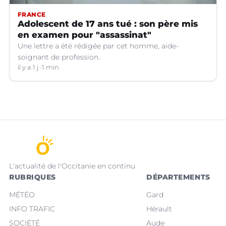
FRANCE
Adolescent de 17 ans tué : son père mis
en examen pour "assassinat"
Une lettre a été rédigée par cet homme, aide-
soignant de profession.
il y a 1 j
1 min
L'actualité de l'Occitanie en continu
RUBRIQUES
DÉPARTEMENTS
MÉTÉO
Gard
INFO TRAFIC
Hérault
SOCIÉTÉ
Aude