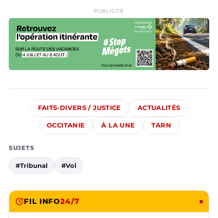
PUBLICITÉ
FAITS-DIVERS / JUSTICE
ACTUALITÉS
OCCITANIE
À LA UNE
TARN
SUJETS
#Tribunal
#Vol
FIL INFO
24/7