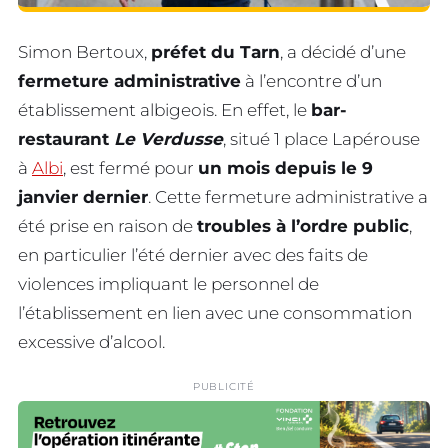
Simon Bertoux,
préfet du Tarn
, a décidé d’une
fermeture administrative
à l’encontre d’un
établissement albigeois. En effet, le
bar-
restaurant
Le Verdusse
, situé 1 place Lapérouse
à
Albi
, est fermé pour
un mois depuis le 9
janvier dernier
. Cette fermeture administrative a
été prise en raison de
troubles à l’ordre public
,
en particulier l’été dernier avec des faits de
violences impliquant le personnel de
l’établissement en lien avec une consommation
excessive d’alcool.
PUBLICITÉ