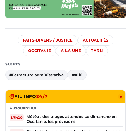
FAITS-DIVERS / JUSTICE
ACTUALITÉS
OCCITANIE
À LA UNE
TARN
SUJETS
#Fermeture administrative
#Albi
FIL INFO
24/7
AUJOURD'HUI
Météo : des orages attendus ce dimanche en
17h10
Occitanie, les prévisions