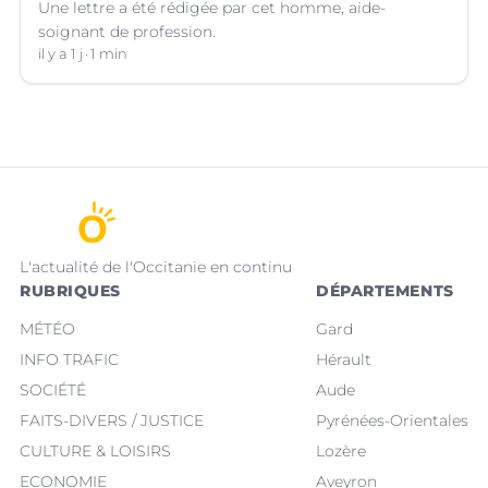
Une lettre a été rédigée par cet homme, aide-
soignant de profession.
il y a 1 j
1 min
L'actualité de l'Occitanie en continu
RUBRIQUES
DÉPARTEMENTS
MÉTÉO
Gard
INFO TRAFIC
Hérault
SOCIÉTÉ
Aude
FAITS-DIVERS / JUSTICE
Pyrénées-Orientales
CULTURE & LOISIRS
Lozère
ECONOMIE
Aveyron