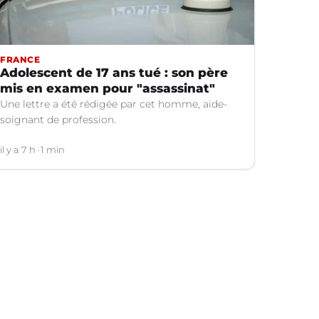
FRANCE
Adolescent de 17 ans tué : son père
mis en examen pour "assassinat"
Une lettre a été rédigée par cet homme, aide-
soignant de profession.
il y a 7 h
1 min