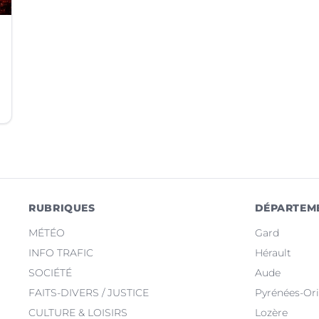
RUBRIQUES
DÉPARTEM
MÉTÉO
Gard
INFO TRAFIC
Hérault
SOCIÉTÉ
Aude
FAITS-DIVERS / JUSTICE
Pyrénées-Ori
CULTURE & LOISIRS
Lozère