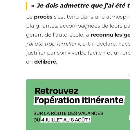
«
Je dois admettre que j’ai été t
Le
procès
s’est tenu dans une atmosphè
plaignantes, accompagnées de leurs pare
gérant de l’auto-école, a
reconnu les ge
j’ai été trop familier
», a-t-il déclaré. Fa
justifier par son « verbe facile » et un
en
délibéré
.
P