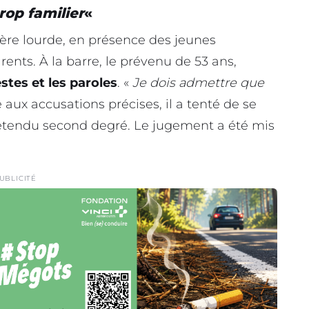
rop familier
«
re lourde, en présence des jeunes
nts. À la barre, le prévenu de 53 ans,
stes et les paroles
. «
Je dois admettre que
ce aux accusations précises, il a tenté de se
 prétendu second degré. Le jugement a été mis
UBLICITÉ