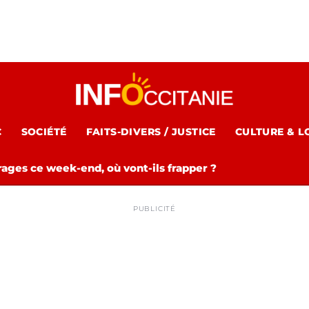
C
SOCIÉTÉ
FAITS-DIVERS / JUSTICE
CULTURE & L
rages ce week-end, où vont-ils frapper ?
PUBLICITÉ