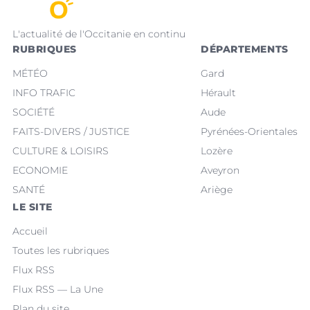
L'actualité de l'Occitanie en continu
RUBRIQUES
DÉPARTEMENTS
MÉTÉO
Gard
INFO TRAFIC
Hérault
SOCIÉTÉ
Aude
FAITS-DIVERS / JUSTICE
Pyrénées-Orientales
CULTURE & LOISIRS
Lozère
ECONOMIE
Aveyron
SANTÉ
Ariège
LE SITE
Accueil
Toutes les rubriques
Flux RSS
Flux RSS — La Une
Plan du site