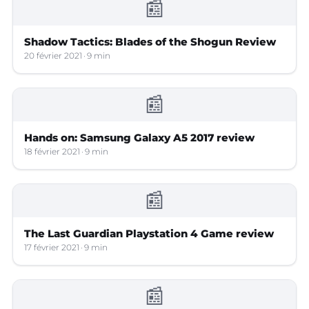
📰
Shadow Tactics: Blades of the Shogun Review
20 février 2021
9 min
📰
Hands on: Samsung Galaxy A5 2017 review
18 février 2021
9 min
📰
The Last Guardian Playstation 4 Game review
17 février 2021
9 min
📰