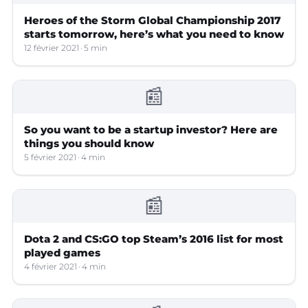
Heroes of the Storm Global Championship 2017
starts tomorrow, here’s what you need to know
12 février 2021
5 min
📰
So you want to be a startup investor? Here are
things you should know
5 février 2021
4 min
📰
Dota 2 and CS:GO top Steam’s 2016 list for most
played games
4 février 2021
4 min