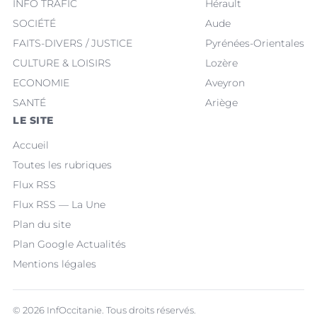
INFO TRAFIC
Hérault
SOCIÉTÉ
Aude
FAITS-DIVERS / JUSTICE
Pyrénées-Orientales
CULTURE & LOISIRS
Lozère
ECONOMIE
Aveyron
SANTÉ
Ariège
LE SITE
Accueil
Toutes les rubriques
Flux RSS
Flux RSS — La Une
Plan du site
Plan Google Actualités
Mentions légales
© 2026 InfOccitanie. Tous droits réservés.