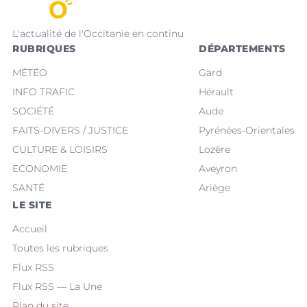
L'actualité de l'Occitanie en continu
RUBRIQUES
DÉPARTEMENTS
MÉTÉO
Gard
INFO TRAFIC
Hérault
SOCIÉTÉ
Aude
FAITS-DIVERS / JUSTICE
Pyrénées-Orientales
CULTURE & LOISIRS
Lozère
ECONOMIE
Aveyron
SANTÉ
Ariège
LE SITE
Accueil
Toutes les rubriques
Flux RSS
Flux RSS — La Une
Plan du site