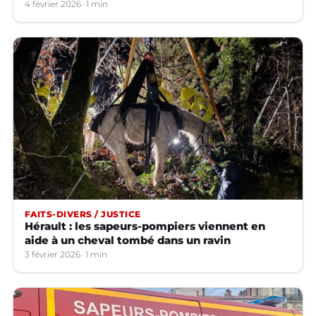
4 février 2026
1 min
FAITS-DIVERS / JUSTICE
Hérault : les sapeurs-pompiers viennent en
aide à un cheval tombé dans un ravin
3 février 2026
1 min