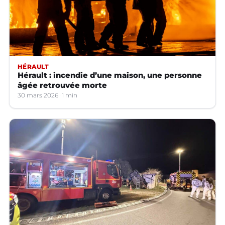
HÉRAULT
Hérault : incendie d’une maison, une personne
âgée retrouvée morte
30 mars 2026
1 min