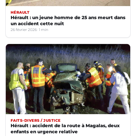
HÉRAULT
Hérault : un jeune homme de 25 ans meurt dans
un accident cette nuit
26 février 2026
1 min
FAITS-DIVERS / JUSTICE
Hérault : accident de la route à Magalas, deux
enfants en urgence relative